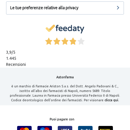
Le tue preferenze relative alla privacy
3,9
/5
1.445
Recensioni
Astonfarma
è un marchio di Farmacie Ariston S.a.s. del Dott. Angelo Padovani & C.,
iscritto all'albo dei farmacisti di Napoli, numero 5689. Titolo
professionale: Laurea in Farmacia presso Università Federico II di Napoli.
Codice deontologico dell'ordine dei farmacisti. Per visionare
clicca qui.
Puoi pagare con