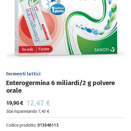
Fermenti lattici
Enterogermina 6 miliardi/2 g polvere
orale
12,47 €
19,90 €
Stai risparmiando 7,43 €
Codice prodotto:
013046115