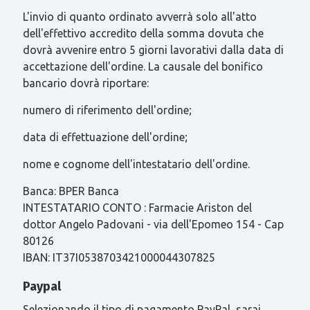
L'invio di quanto ordinato avverrà solo all'atto
dell'effettivo accredito della somma dovuta che
dovrà avvenire entro 5 giorni lavorativi dalla data di
accettazione dell'ordine. La causale del bonifico
bancario dovrà riportare:
numero di riferimento dell'ordine;
data di effettuazione dell'ordine;
nome e cognome dell'intestatario dell'ordine.
Banca: BPER Banca
INTESTATARIO CONTO : Farmacie Ariston del
dottor Angelo Padovani - via dell'Epomeo 154 - Cap
80126
IBAN: IT37I0538703421000044307825
Paypal
Selezionando il tipo di pagamento PayPal, sarai