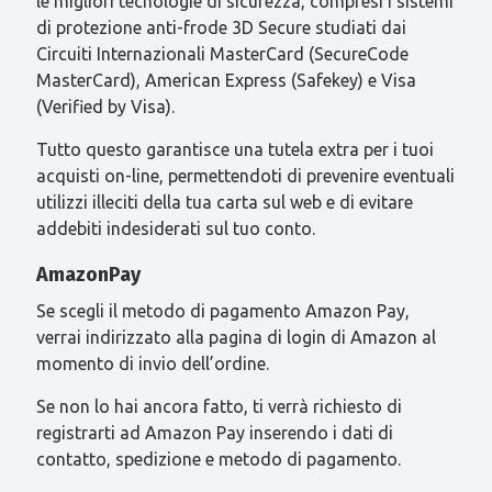
le migliori tecnologie di sicurezza, compresi i sistemi
di protezione anti-frode 3D Secure studiati dai
Circuiti Internazionali MasterCard (SecureCode
MasterCard), American Express (Safekey) e Visa
(Verified by Visa).
Tutto questo garantisce una tutela extra per i tuoi
acquisti on-line, permettendoti di prevenire eventuali
utilizzi illeciti della tua carta sul web e di evitare
addebiti indesiderati sul tuo conto.
AmazonPay
Se scegli il metodo di pagamento Amazon Pay,
verrai indirizzato alla pagina di login di Amazon al
momento di invio dell’ordine.
Se non lo hai ancora fatto, ti verrà richiesto di
registrarti ad Amazon Pay inserendo i dati di
contatto, spedizione e metodo di pagamento.