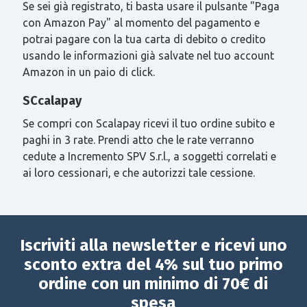
Se sei già registrato, ti basta usare il pulsante "Paga
con Amazon Pay" al momento del pagamento e
potrai pagare con la tua carta di debito o credito
usando le informazioni già salvate nel tuo account
Amazon in un paio di click.
SCcalapay
Se compri con Scalapay ricevi il tuo ordine subito e
paghi in 3 rate. Prendi atto che le rate verranno
cedute a Incremento SPV S.r.l., a soggetti correlati e
ai loro cessionari, e che autorizzi tale cessione.
Iscriviti alla newsletter e ricevi uno
sconto extra del 4% sul tuo primo
ordine con un minimo di 70€ di
spesa