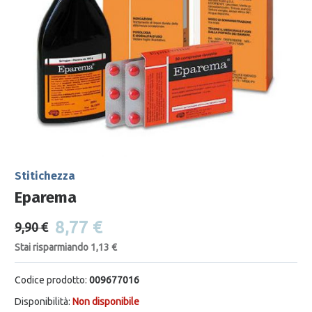
Stitichezza
Eparema
8,77 €
9,90 €
Stai risparmiando 1,13 €
Codice prodotto:
009677016
Disponibilità:
Non disponibile