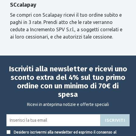
SCcalapay
Se compri con Scalapay ricevi il tuo ordine subito e
paghi in 3 rate. Prendi atto che le rate verranno
cedute a Incremento SPV S.r.l., a soggetti correlati e
ai loro cessionari, e che autorizzi tale cessione.
Iscriviti alla newsletter e ricevi uno
sconto extra del 4% sul tuo primo
ordine con un minimo di 70€ di
spesa
Ricevi in anteprima notizie e offerte speciali
ISCRIVITI
Desidero iscrivermi alla newsletter ed esprimo il consenso al