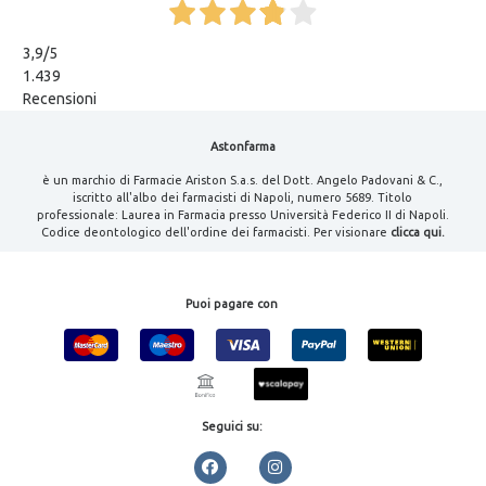
3,9
/5
1.439
Recensioni
Astonfarma
è un marchio di Farmacie Ariston S.a.s. del Dott. Angelo Padovani & C.,
iscritto all'albo dei farmacisti di Napoli, numero 5689. Titolo
professionale: Laurea in Farmacia presso Università Federico II di Napoli.
Codice deontologico dell'ordine dei farmacisti. Per visionare
clicca qui.
Puoi pagare con
Seguici su: