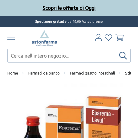
Scopri le offerte di Oggi
Spedizioni gratuite
da 49,90 *salvo promo
Home
Farmaci da banco
Farmaci gastro intestinali
Stitich