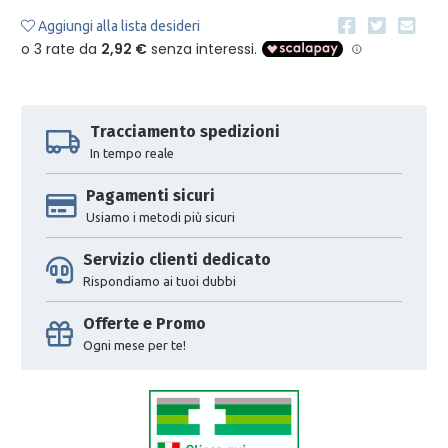
Aggiungi alla lista desideri
Tracciamento spedizioni
In tempo reale
Pagamenti sicuri
Usiamo i metodi più sicuri
Servizio clienti dedicato
Rispondiamo ai tuoi dubbi
Offerte e Promo
Ogni mese per te!