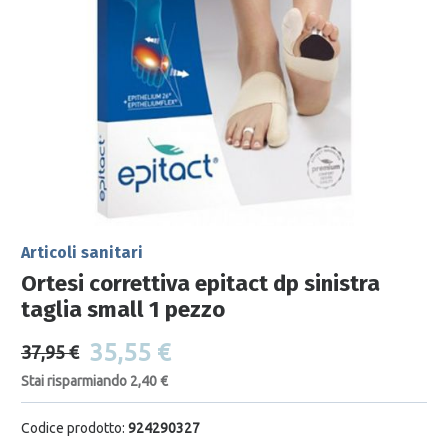
Articoli sanitari
Ortesi correttiva epitact dp sinistra
taglia small 1 pezzo
35,55 €
37,95 €
Stai risparmiando 2,40 €
Codice prodotto:
924290327