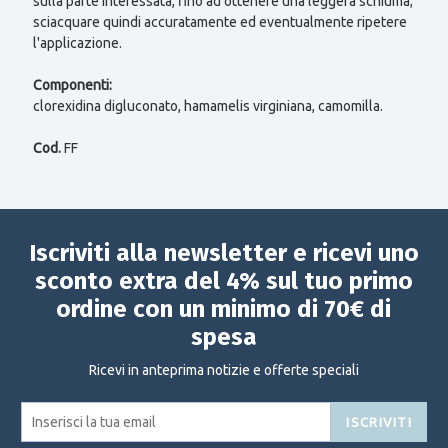
sulla parte interessata, fino ad ottenere una leggera schiuma;
sciacquare quindi accuratamente ed eventualmente ripetere
l'applicazione.
Componenti:
clorexidina digluconato, hamamelis virginiana, camomilla.
Cod.
FF
Iscriviti alla newsletter e ricevi uno
sconto extra del 4% sul tuo primo
ordine con un minimo di 70€ di
spesa
Ricevi in anteprima notizie e offerte speciali
ISCRIVITI