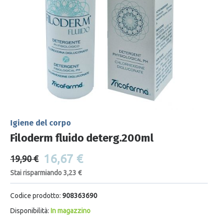
Igiene del corpo
Filoderm fluido deterg.200ml
16,67 €
19,90 €
Stai risparmiando 3,23 €
Codice prodotto:
908363690
Disponibilità:
In magazzino