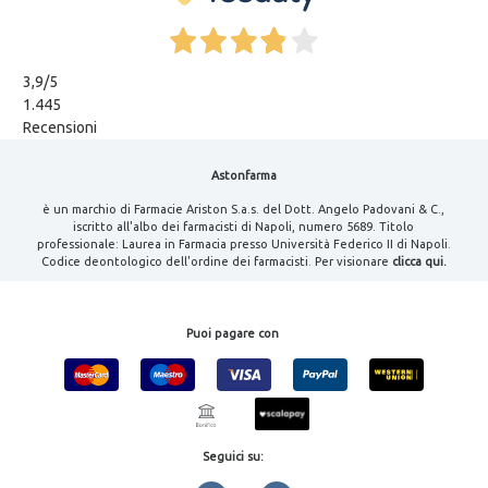
3,9
/5
1.445
Recensioni
Astonfarma
è un marchio di Farmacie Ariston S.a.s. del Dott. Angelo Padovani & C.,
iscritto all'albo dei farmacisti di Napoli, numero 5689. Titolo
professionale: Laurea in Farmacia presso Università Federico II di Napoli.
Codice deontologico dell'ordine dei farmacisti. Per visionare
clicca qui.
Puoi pagare con
Seguici su: