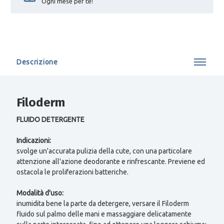
Ogni mese per te!
Descrizione
Filoderm
FLUIDO DETERGENTE
Indicazioni:
svolge un'accurata pulizia della cute, con una particolare
attenzione all'azione deodorante e rinfrescante. Previene ed
ostacola le proliferazioni batteriche.
Modalità d'uso:
inumidita bene la parte da detergere, versare il Filoderm
fluido sul palmo delle mani e massaggiare delicatamente