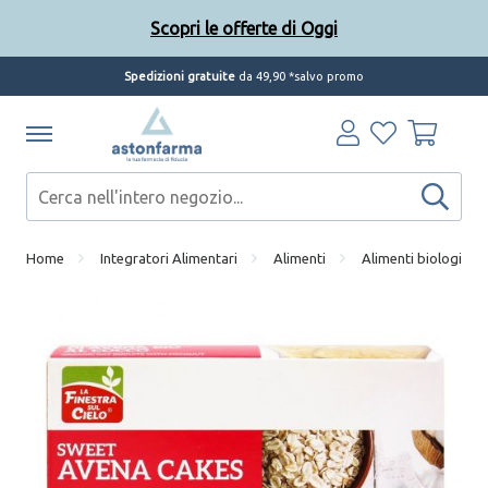
Scopri le offerte di Oggi
Spedizioni gratuite
da 49,90 *salvo promo
Home
Integratori Alimentari
Alimenti
Alimenti biologici