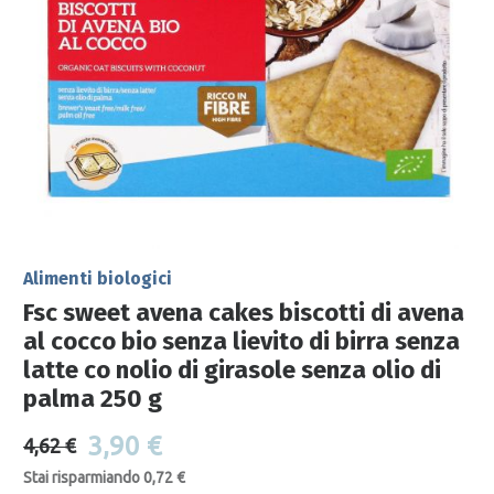
Alimenti biologici
Fsc sweet avena cakes biscotti di avena
al cocco bio senza lievito di birra senza
latte co nolio di girasole senza olio di
palma 250 g
3,90 €
4,62 €
Stai risparmiando 0,72 €