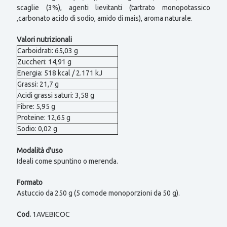
scaglie (3%), agenti lievitanti (tartrato monopotassico
,carbonato acido di sodio, amido di mais), aroma naturale.
Valori nutrizionali
Carboidrati: 65,03 g
Zuccheri: 14,91 g
Energia: 518 kcal / 2.171 kJ
Grassi: 21,7 g
Acidi grassi saturi: 3,58 g
Fibre: 5,95 g
Proteine: 12,65 g
Sodio: 0,02 g
Modalità d'uso
Ideali come spuntino o merenda.
Formato
Astuccio da 250 g (5 comode monoporzioni da 50 g).
Cod.
1AVEBICOC