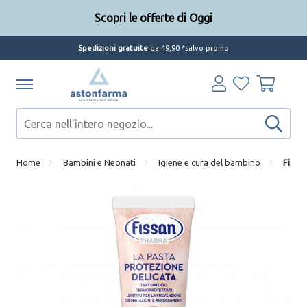
Scopri le offerte di Oggi
Spedizioni gratuite
da 49,90 *salvo promo
Home
Bambini e Neonati
Igiene e cura del bambino
Fissan