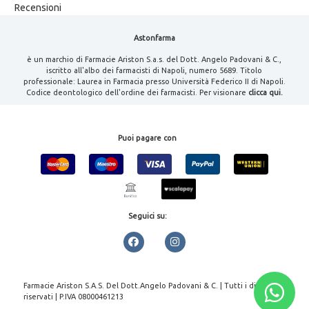
Recensioni
Astonfarma
è un marchio di Farmacie Ariston S.a.s. del Dott. Angelo Padovani & C.,
iscritto all'albo dei farmacisti di Napoli, numero 5689. Titolo
professionale: Laurea in Farmacia presso Università Federico II di Napoli.
Codice deontologico dell'ordine dei farmacisti. Per visionare
clicca qui.
Puoi pagare con
Seguici su:
Farmacie Ariston S.A.S. Del Dott.Angelo Padovani & C. | Tutti i diritti
riservati | P.IVA 08000461213