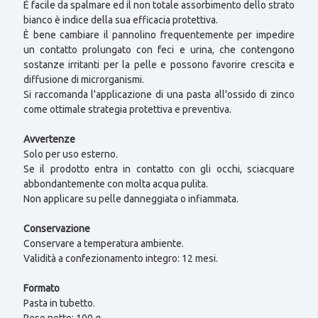
È facile da spalmare ed il non totale assorbimento dello strato
bianco è indice della sua efficacia protettiva.
È bene cambiare il pannolino frequentemente per impedire
un contatto prolungato con feci e urina, che contengono
sostanze irritanti per la pelle e possono favorire crescita e
diffusione di microrganismi.
Si raccomanda l'applicazione di una pasta all'ossido di zinco
come ottimale strategia protettiva e preventiva.
Avvertenze
Solo per uso esterno.
Se il prodotto entra in contatto con gli occhi, sciacquare
abbondantemente con molta acqua pulita.
Non applicare su pelle danneggiata o infiammata.
Conservazione
Conservare a temperatura ambiente.
Validità a confezionamento integro: 12 mesi.
Formato
Pasta in tubetto.
Peso netto: 100 g.