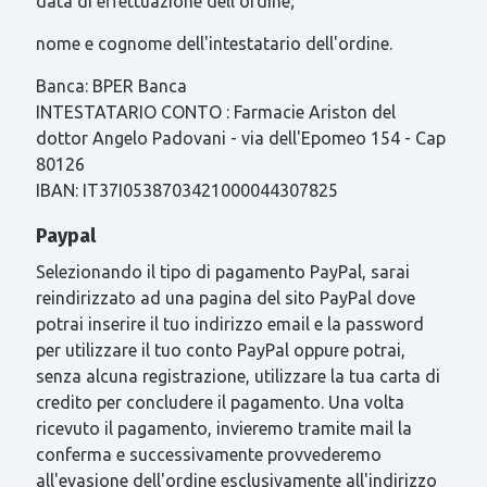
data di effettuazione dell'ordine;
nome e cognome dell'intestatario dell'ordine.
Banca: BPER Banca
INTESTATARIO CONTO : Farmacie Ariston del
dottor Angelo Padovani - via dell'Epomeo 154 - Cap
80126
IBAN: IT37I0538703421000044307825
Paypal
Selezionando il tipo di pagamento PayPal, sarai
reindirizzato ad una pagina del sito PayPal dove
potrai inserire il tuo indirizzo email e la password
per utilizzare il tuo conto PayPal oppure potrai,
senza alcuna registrazione, utilizzare la tua carta di
credito per concludere il pagamento. Una volta
ricevuto il pagamento, invieremo tramite mail la
conferma e successivamente provvederemo
all'evasione dell'ordine esclusivamente all'indirizzo