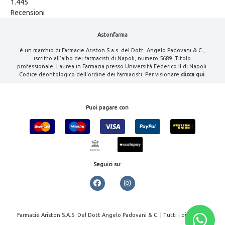
1.445
Recensioni
Astonfarma
è un marchio di Farmacie Ariston S.a.s. del Dott. Angelo Padovani & C.,
iscritto all'albo dei farmacisti di Napoli, numero 5689. Titolo
professionale: Laurea in Farmacia presso Università Federico II di Napoli.
Codice deontologico dell'ordine dei farmacisti. Per visionare
clicca qui.
Puoi pagare con
Seguici su:
Farmacie Ariston S.A.S. Del Dott.Angelo Padovani & C. | Tutti i diritti
riservati | P.IVA 08000461213