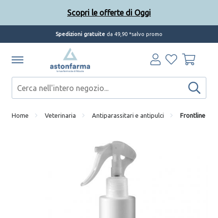
Scopri le offerte di Oggi
Spedizioni gratuite
da 49,90 *salvo promo
Home
Veterinaria
Antiparassitari e antipulci
Frontline sp