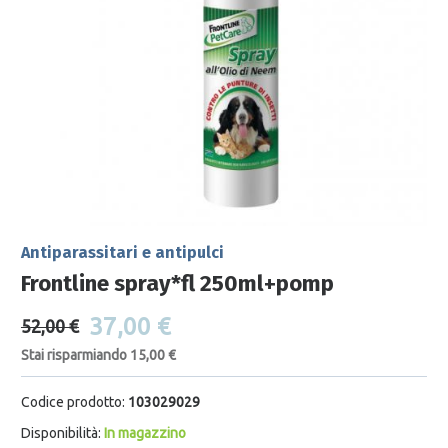
Antiparassitari e antipulci
Frontline spray*fl 250ml+pomp
37,00 €
52,00 €
Stai risparmiando 15,00 €
Codice prodotto:
103029029
Disponibilità:
In magazzino