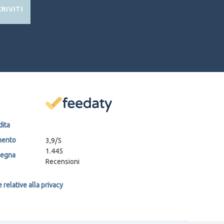
CRIVITI
dita
mento
3,9
/5
1.445
segna
Recensioni
relative alla privacy