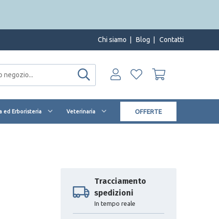
Chi siamo
|
Blog
|
Contatti
OFFERTE
 ed Erboristeria
Veterinaria
Tracciamento
spedizioni
In tempo reale