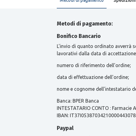
Metodi di pagamento
Spedizioni
Metodi di pagamento:
Bonifico Bancario
L'invio di quanto ordinato avverrà s
lavorativi dalla data di accettazione
numero di riferimento dell'ordine;
data di effettuazione dell'ordine;
nome e cognome dell'intestatario de
Banca: BPER Banca
INTESTATARIO CONTO : Farmacie Ari
IBAN: IT37I0538703421000044307
Paypal