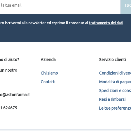
IS
o iscrivermi alla newsletter ed esprimo il consenso al
trattamento dei dati
o di aiuto?
Azienda
Servizio clienti
 un nostro
Chi siamo
Condizioni di ven
Contatti
Modalità di paga
Spedizioni e con
fo@astonfarma.it
Resi e rimborsi
1 624679
Le tue preferenze 