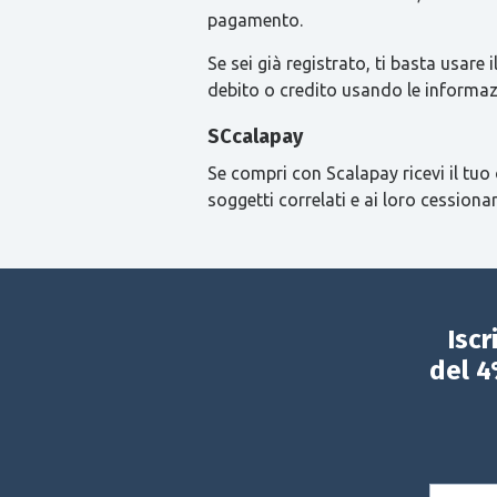
pagamento.
Se sei già registrato, ti basta usa
debito o credito usando le informaz
SCcalapay
Se compri con Scalapay ricevi il tuo 
soggetti correlati e ai loro cessionar
Iscr
del 4