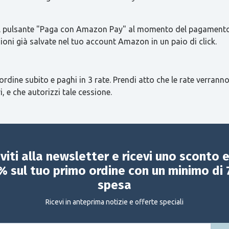
re il pulsante "Paga con Amazon Pay" al momento del pagamento 
ioni già salvate nel tuo account Amazon in un paio di click.
ordine subito e paghi in 3 rate. Prendi atto che le rate verranno
i, e che autorizzi tale cessione.
iviti alla newsletter e ricevi uno sconto 
% sul tuo primo ordine con un minimo di 
spesa
Ricevi in anteprima notizie e offerte speciali