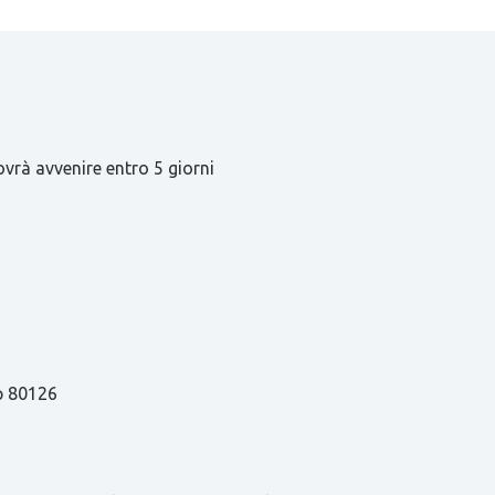
ovrà avvenire entro 5 giorni
ap 80126