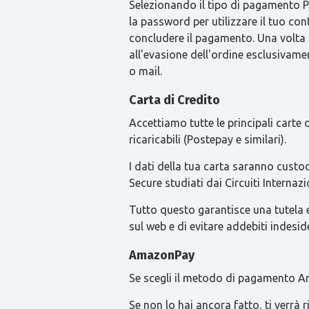
Selezionando il tipo di pagamento Pay
la password per utilizzare il tuo con
concludere il pagamento. Una volta
all'evasione dell'ordine esclusivament
o mail.
Carta di Credito
Accettiamo tutte le principali carte
ricaricabili (Postepay e similari).
I dati della tua carta saranno custod
Secure studiati dai Circuiti Intern
Tutto questo garantisce una tutela ext
sul web e di evitare addebiti indesid
AmazonPay
Se scegli il metodo di pagamento Am
Se non lo hai ancora fatto, ti verrà