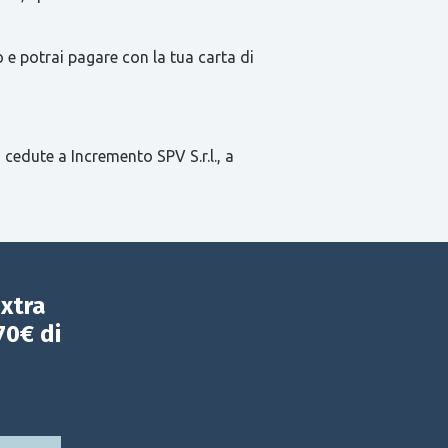
e potrai pagare con la tua carta di
 cedute a Incremento SPV S.r.l., a
extra
70€ di