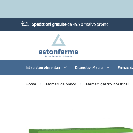
Spedizioni gratuite
da 49,90 *salvo promo
Integratori Alimentari
Dispositivi Medici
Farmaci d
Home
Farmaci da banco
Farmaci gastro intestinali