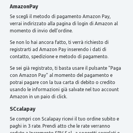
AmazonPay
Se scegli il metodo di pagamento Amazon Pay,
verrai indirizzato alla pagina di login di Amazon al
momento di invio dell’ordine.
Se non lo hai ancora fatto, ti verrà richiesto di
registrarti ad Amazon Pay inserendo i dati di
contatto, spedizione e metodo di pagamento.
Se sei già registrato, ti basta usare il pulsante "Paga
con Amazon Pay" al momento del pagamento e
potrai pagare con la tua carta di debito o credito
usando le informazioni già salvate nel tuo account
Amazon in un paio di click.
SCcalapay
Se compri con Scalapay ricevi il tuo ordine subito e
paghi in 3 rate. Prendi atto che le rate verranno
cedute a Incremento SPV S.r.l., a soggetti correlati e