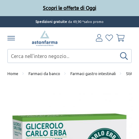
Scopri le offerte di Oggi
Spedizioni gratuite
da 49,90 *salvo promo
Home
Farmaci da banco
Farmaci gastro intestinali
Stitich