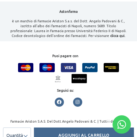
Astonfarma
è un marchio di Farmacie Ariston S.a.s. del Dott. Angelo Padovani & C.,
iscritto all'albo dei farmacisti di Napoli, numero 5689. Titolo
professionale: Laurea in Farmacia presso Università Federico II di Napoli.
Codice deontologico dell'ordine dei farmacisti. Per visionare
clicca qui.
Puoi pagare con
Seguici su:
Farmacie Ariston S.A.S. Del Dott.Angelo Padovani & C. | Tutti i diritti
riservati | P.IVA 08000461213
Quantità
AGGIUNGI AL CARRELLO