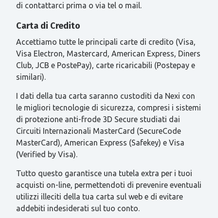
di contattarci prima o via tel o mail.
Carta di Credito
Accettiamo tutte le principali carte di credito (Visa,
Visa Electron, Mastercard, American Express, Diners
Club, JCB e PostePay), carte ricaricabili (Postepay e
similari).
I dati della tua carta saranno custoditi da Nexi con
le migliori tecnologie di sicurezza, compresi i sistemi
di protezione anti-frode 3D Secure studiati dai
Circuiti Internazionali MasterCard (SecureCode
MasterCard), American Express (Safekey) e Visa
(Verified by Visa).
Tutto questo garantisce una tutela extra per i tuoi
acquisti on-line, permettendoti di prevenire eventuali
utilizzi illeciti della tua carta sul web e di evitare
addebiti indesiderati sul tuo conto.