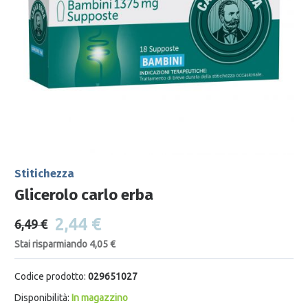
Stitichezza
Glicerolo carlo erba
2,44 €
6,49 €
Stai risparmiando 4,05 €
Codice prodotto:
029651027
Disponibilità:
In magazzino