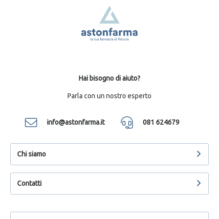
Hai bisogno di aiuto?
Parla con un nostro esperto
info@astonfarma.it
081 624679
Chi siamo
Contatti