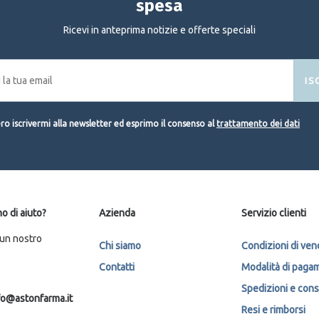
spesa
Ricevi in anteprima notizie e offerte speciali
IS
o iscrivermi alla newsletter ed esprimo il consenso al
trattamento dei dati
o di aiuto?
Azienda
Servizio clienti
 un nostro
Chi siamo
Condizioni di ven
Contatti
Modalità di paga
Spedizioni e con
fo@astonfarma.it
Resi e rimborsi