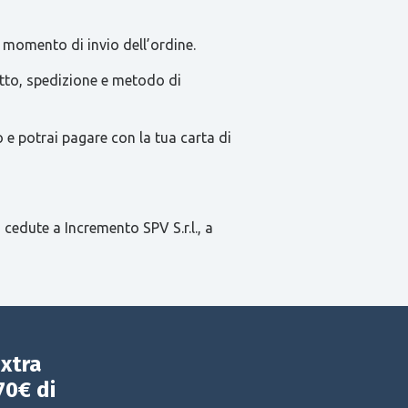
 momento di invio dell’ordine.
tatto, spedizione e metodo di
e potrai pagare con la tua carta di
 cedute a Incremento SPV S.r.l., a
extra
70€ di