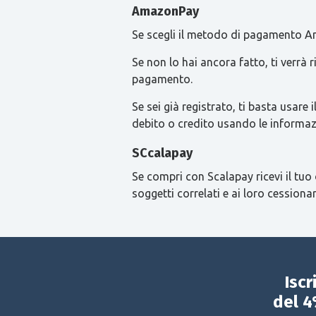
AmazonPay
Se scegli il metodo di pagamento Am
Se non lo hai ancora fatto, ti verrà
pagamento.
Se sei già registrato, ti basta usa
debito o credito usando le informaz
SCcalapay
Se compri con Scalapay ricevi il tuo 
soggetti correlati e ai loro cessionar
Iscr
del 4