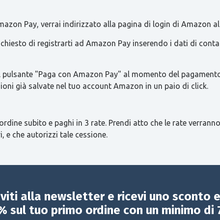
azon Pay, verrai indirizzato alla pagina di login di Amazon al
 richiesto di registrarti ad Amazon Pay inserendo i dati di con
re il pulsante "Paga con Amazon Pay" al momento del pagamento 
ioni già salvate nel tuo account Amazon in un paio di click.
ordine subito e paghi in 3 rate. Prendi atto che le rate verranno
i, e che autorizzi tale cessione.
iviti alla newsletter e ricevi uno sconto 
% sul tuo primo ordine con un minimo di 