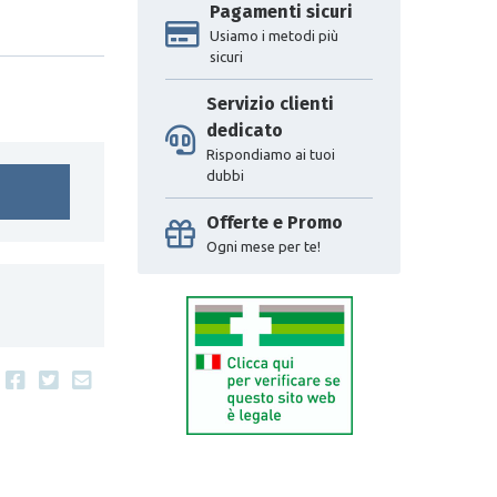
Pagamenti sicuri
Usiamo i metodi più
sicuri
Servizio clienti
dedicato
Rispondiamo ai tuoi
dubbi
Offerte e Promo
Ogni mese per te!