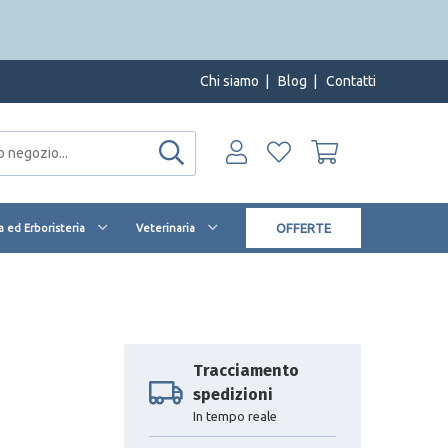
Chi siamo
|
Blog
|
Contatti
OFFERTE
 ed Erboristeria
Veterinaria
Tracciamento
spedizioni
In tempo reale