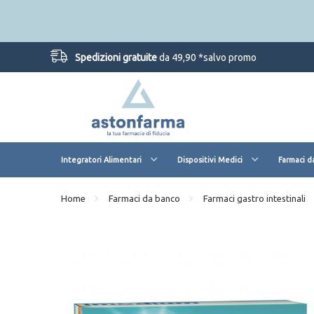
Spedizioni gratuite
da 49,90 *salvo promo
Integratori Alimentari
Dispositivi Medici
Farmaci d
Home
Farmaci da banco
Farmaci gastro intestinali