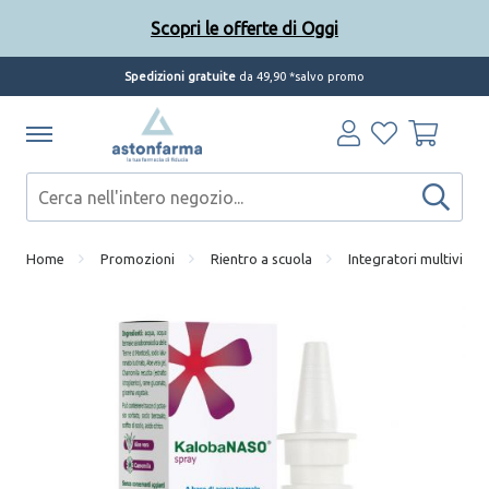
Scopri le offerte di Oggi
Spedizioni gratuite
da 49,90 *salvo promo
Home
Promozioni
Rientro a scuola
Integratori multivitami