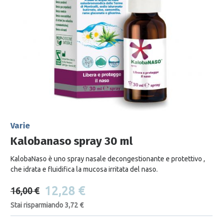
Varie
Kalobanaso spray 30 ml
KalobaNaso è uno spray nasale decongestionante e protettivo ,
che idrata e fluidifica la mucosa irritata del naso.
12,28 €
16,00 €
Stai risparmiando 3,72 €