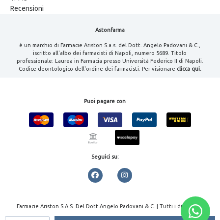
Recensioni
Astonfarma
è un marchio di Farmacie Ariston S.a.s. del Dott. Angelo Padovani & C.,
iscritto all'albo dei farmacisti di Napoli, numero 5689. Titolo
professionale: Laurea in Farmacia presso Università Federico II di Napoli.
Codice deontologico dell'ordine dei farmacisti. Per visionare
clicca qui.
Puoi pagare con
Seguici su:
Farmacie Ariston S.A.S. Del Dott.Angelo Padovani & C. | Tutti i diritti
riservati | P.IVA 08000461213