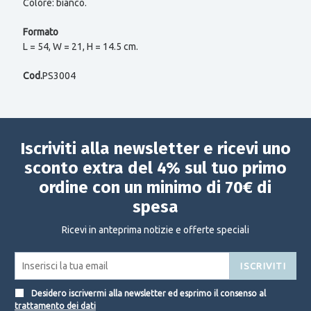
Colore: bianco.
Formato
L = 54, W = 21, H = 14.5 cm.
Cod.
PS3004
Iscriviti alla newsletter e ricevi uno
sconto extra del 4% sul tuo primo
ordine con un minimo di 70€ di
spesa
Ricevi in anteprima notizie e offerte speciali
ISCRIVITI
Desidero iscrivermi alla newsletter ed esprimo il consenso al
trattamento dei dati