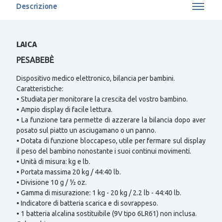
Descrizione
LAICA
PESABEBÈ
Dispositivo medico elettronico, bilancia per bambini.
Caratteristiche:
• Studiata per monitorare la crescita del vostro bambino.
• Ampio display di facile lettura.
• La funzione tara permette di azzerare la bilancia dopo aver
posato sul piatto un asciugamano o un panno.
• Dotata di funzione bloccapeso, utile per fermare sul display
il peso del bambino nonostante i suoi continui movimenti.
• Unità di misura: kg e lb.
• Portata massima 20 kg / 44:40 lb.
• Divisione 10 g / ½ oz.
• Gamma di misurazione: 1 kg - 20 kg / 2.2 lb - 44:40 lb.
• Indicatore di batteria scarica e di sovrappeso.
• 1 batteria alcalina sostituibile (9V tipo 6LR61) non inclusa.