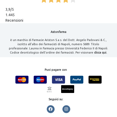
3,9
/5
1.445
Recensioni
Astonfarma
è un marchio di Farmacie Ariston S.a.s. del Dott. Angelo Padovani & C.,
iscritto all'albo dei farmacisti di Napoli, numero 5689. Titolo
professionale: Laurea in Farmacia presso Università Federico II di Napoli.
Codice deontologico dell'ordine dei farmacisti. Per visionare
clicca qui.
Puoi pagare con
Seguici su: