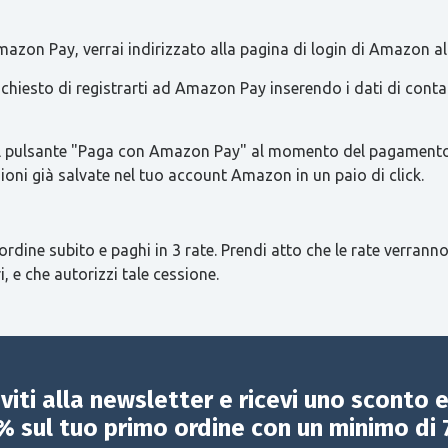
azon Pay, verrai indirizzato alla pagina di login di Amazon al
 richiesto di registrarti ad Amazon Pay inserendo i dati di con
re il pulsante "Paga con Amazon Pay" al momento del pagamento 
ioni già salvate nel tuo account Amazon in un paio di click.
ordine subito e paghi in 3 rate. Prendi atto che le rate verranno
i, e che autorizzi tale cessione.
iviti alla newsletter e ricevi uno sconto 
% sul tuo primo ordine con un minimo di 