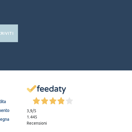
CRIVITI
dita
mento
3,9
/5
1.445
segna
Recensioni