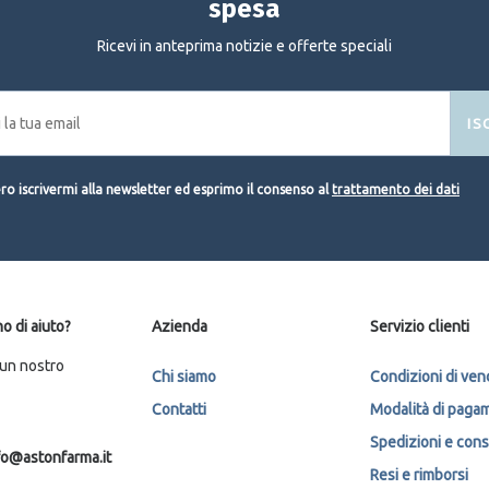
spesa
Ricevi in anteprima notizie e offerte speciali
IS
o iscrivermi alla newsletter ed esprimo il consenso al
trattamento dei dati
o di aiuto?
Azienda
Servizio clienti
 un nostro
Chi siamo
Condizioni di ven
Contatti
Modalità di paga
Spedizioni e con
fo@astonfarma.it
Resi e rimborsi