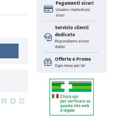
Pagamenti sicuri
Usiamo i metodi più
sicuri
Servizio clienti
dedicato
Rispondiamo ai tuoi
dubbi
Offerte e Promo
Ogni mese per te!