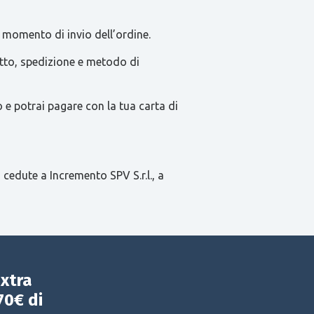
 momento di invio dell’ordine.
tatto, spedizione e metodo di
e potrai pagare con la tua carta di
 cedute a Incremento SPV S.r.l., a
extra
70€ di