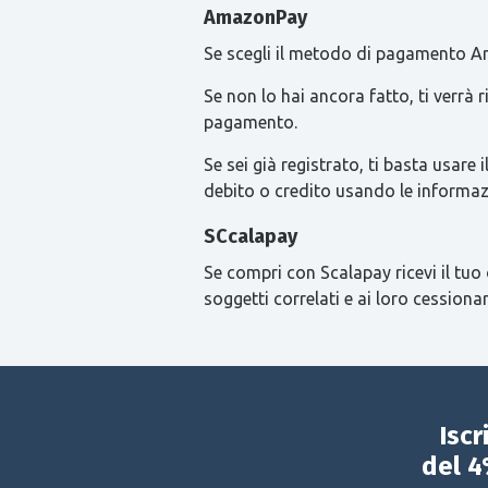
AmazonPay
Se scegli il metodo di pagamento Am
Se non lo hai ancora fatto, ti verrà
pagamento.
Se sei già registrato, ti basta usa
debito o credito usando le informaz
SCcalapay
Se compri con Scalapay ricevi il tuo 
soggetti correlati e ai loro cessionar
Iscr
del 4