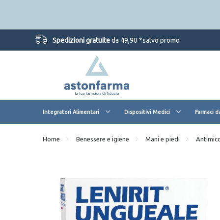
Spedizioni gratuite
da 49,90 *salvo promo
Integratori Alimentari
Dispositivi Medici
Farmaci d
Home
Benessere e igiene
Mani e piedi
Antimico