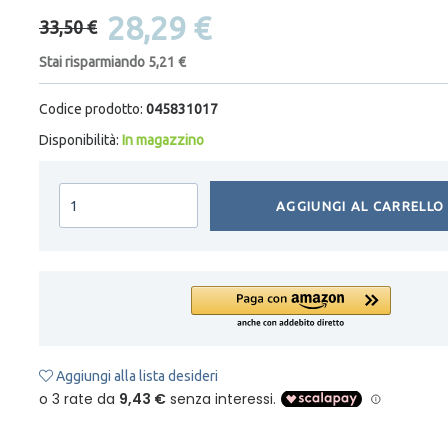
28,29 €
33,50 €
Stai risparmiando 5,21 €
Codice prodotto:
045831017
Disponibilità:
In magazzino
AGGIUNGI AL CARRELLO
Aggiungi alla lista desideri