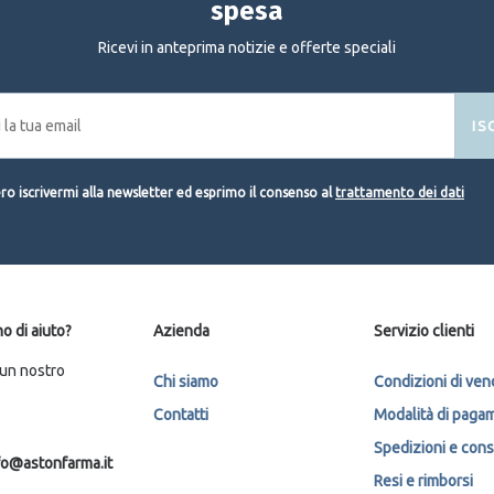
spesa
Ricevi in anteprima notizie e offerte speciali
IS
o iscrivermi alla newsletter ed esprimo il consenso al
trattamento dei dati
o di aiuto?
Azienda
Servizio clienti
 un nostro
Chi siamo
Condizioni di ven
Contatti
Modalità di paga
Spedizioni e con
fo@astonfarma.it
Resi e rimborsi