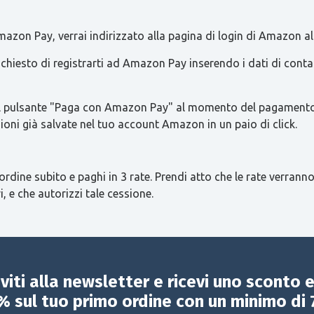
azon Pay, verrai indirizzato alla pagina di login di Amazon al
 richiesto di registrarti ad Amazon Pay inserendo i dati di con
re il pulsante "Paga con Amazon Pay" al momento del pagamento 
ioni già salvate nel tuo account Amazon in un paio di click.
ordine subito e paghi in 3 rate. Prendi atto che le rate verranno
i, e che autorizzi tale cessione.
iviti alla newsletter e ricevi uno sconto 
% sul tuo primo ordine con un minimo di 