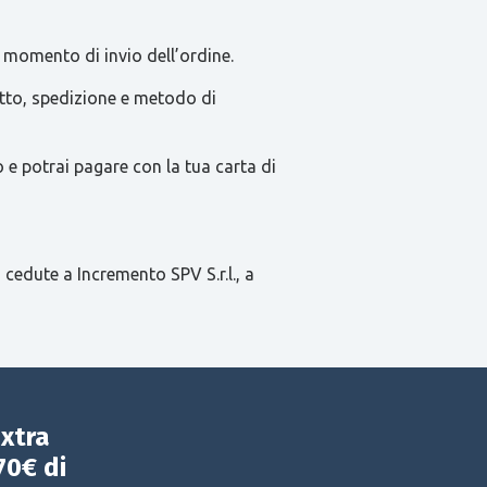
 momento di invio dell’ordine.
tatto, spedizione e metodo di
e potrai pagare con la tua carta di
 cedute a Incremento SPV S.r.l., a
extra
70€ di