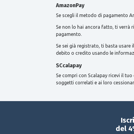
AmazonPay
Se scegli il metodo di pagamento Am
Se non lo hai ancora fatto, ti verrà
pagamento.
Se sei già registrato, ti basta usa
debito o credito usando le informaz
SCcalapay
Se compri con Scalapay ricevi il tuo 
soggetti correlati e ai loro cessionar
Iscr
del 4