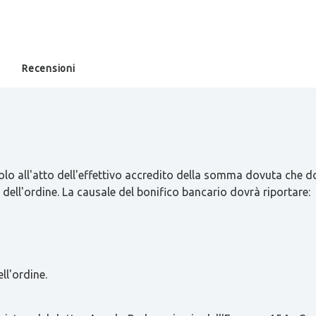
Recensioni
olo all'atto dell'effettivo accredito della somma dovuta che d
 dell'ordine. La causale del bonifico bancario dovrà riportare:
ll'ordine.