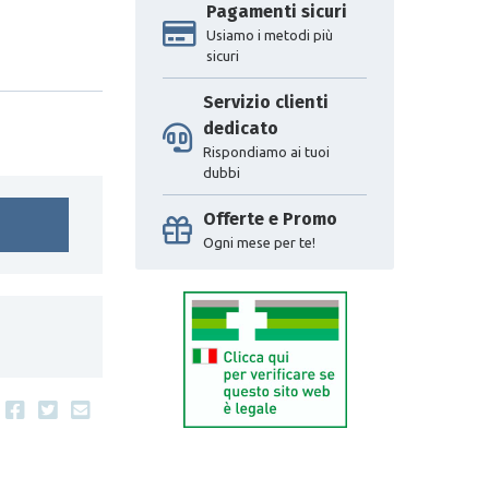
Pagamenti sicuri
Usiamo i metodi più
sicuri
Servizio clienti
dedicato
Rispondiamo ai tuoi
dubbi
Offerte e Promo
Ogni mese per te!