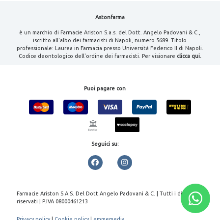
Astonfarma
è un marchio di Farmacie Ariston S.a.s. del Dott. Angelo Padovani & C.,
iscritto all'albo dei farmacisti di Napoli, numero 5689. Titolo
professionale: Laurea in Farmacia presso Università Federico II di Napoli.
Codice deontologico dell'ordine dei farmacisti. Per visionare
clicca qui.
Puoi pagare con
Seguici su:
Farmacie Ariston S.A.S. Del Dott.Angelo Padovani & C. | Tutti i diritti
riservati | P.IVA 08000461213
Privacy policy
|
Cookie policy
|
emmemedia