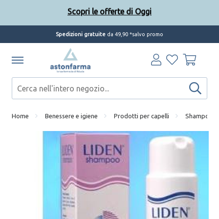
Scopri le offerte di Oggi
Spedizioni gratuite
da 49,90 *salvo promo
Home
Benessere e igiene
Prodotti per capelli
Shampoo