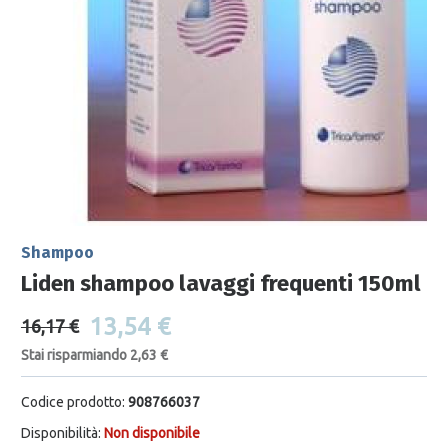
Shampoo
Liden shampoo lavaggi frequenti 150ml
13,54 €
16,17 €
Stai risparmiando 2,63 €
Codice prodotto:
908766037
Disponibilità:
Non disponibile