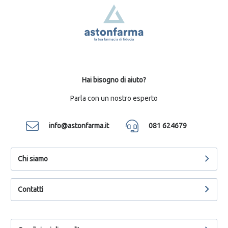
Hai bisogno di aiuto?
Parla con un nostro esperto
info@astonfarma.it
081 624679
Chi siamo
Contatti