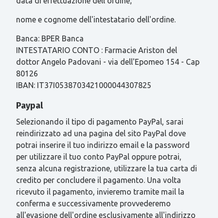
data di effettuazione dell'ordine;
nome e cognome dell'intestatario dell'ordine.
Banca: BPER Banca
INTESTATARIO CONTO : Farmacie Ariston del
dottor Angelo Padovani - via dell'Epomeo 154 - Cap
80126
IBAN: IT37I0538703421000044307825
Paypal
Selezionando il tipo di pagamento PayPal, sarai
reindirizzato ad una pagina del sito PayPal dove
potrai inserire il tuo indirizzo email e la password
per utilizzare il tuo conto PayPal oppure potrai,
senza alcuna registrazione, utilizzare la tua carta di
credito per concludere il pagamento. Una volta
ricevuto il pagamento, invieremo tramite mail la
conferma e successivamente provvederemo
all'evasione dell'ordine esclusivamente all'indirizzo