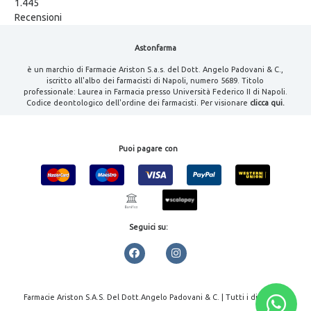
1.445
Recensioni
Astonfarma
è un marchio di Farmacie Ariston S.a.s. del Dott. Angelo Padovani & C.,
iscritto all'albo dei farmacisti di Napoli, numero 5689. Titolo
professionale: Laurea in Farmacia presso Università Federico II di Napoli.
Codice deontologico dell'ordine dei farmacisti. Per visionare
clicca qui.
Puoi pagare con
Seguici su:
Farmacie Ariston S.A.S. Del Dott.Angelo Padovani & C. | Tutti i diritti
riservati | P.IVA 08000461213