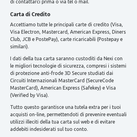
di contattarci prima o via tel o mail.
Carta di Credito
Accettiamo tutte le principali carte di credito (Visa,
Visa Electron, Mastercard, American Express, Diners
Club, JCB e PostePay), carte ricaricabili (Postepay e
similari).
I dati della tua carta saranno custoditi da Nexi con
le migliori tecnologie di sicurezza, compresi i sistemi
di protezione anti-frode 3D Secure studiati dai
Circuiti Internazionali MasterCard (SecureCode
MasterCard), American Express (Safekey) e Visa
(Verified by Visa).
Tutto questo garantisce una tutela extra per i tuoi
acquisti on-line, permettendoti di prevenire eventuali
utilizzi illeciti della tua carta sul web e di evitare
addebiti indesiderati sul tuo conto.