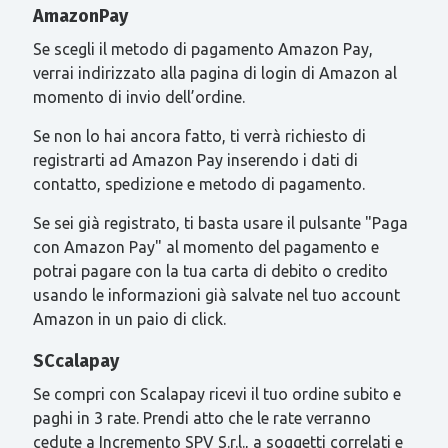
AmazonPay
Se scegli il metodo di pagamento Amazon Pay,
verrai indirizzato alla pagina di login di Amazon al
momento di invio dell’ordine.
Se non lo hai ancora fatto, ti verrà richiesto di
registrarti ad Amazon Pay inserendo i dati di
contatto, spedizione e metodo di pagamento.
Se sei già registrato, ti basta usare il pulsante "Paga
con Amazon Pay" al momento del pagamento e
potrai pagare con la tua carta di debito o credito
usando le informazioni già salvate nel tuo account
Amazon in un paio di click.
SCcalapay
Se compri con Scalapay ricevi il tuo ordine subito e
paghi in 3 rate. Prendi atto che le rate verranno
cedute a Incremento SPV S.r.l., a soggetti correlati e