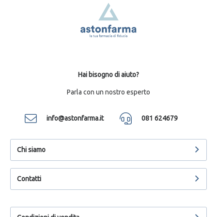
Hai bisogno di aiuto?
Parla con un nostro esperto
info@astonfarma.it
081 624679
Chi siamo
Contatti