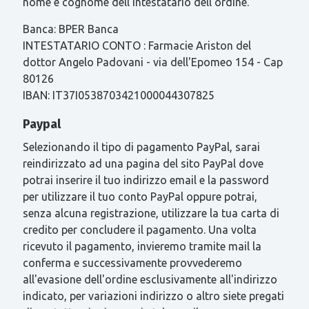
nome e cognome dell'intestatario dell'ordine.
Banca: BPER Banca
INTESTATARIO CONTO : Farmacie Ariston del
dottor Angelo Padovani - via dell'Epomeo 154 - Cap
80126
IBAN: IT37I0538703421000044307825
Paypal
Selezionando il tipo di pagamento PayPal, sarai
reindirizzato ad una pagina del sito PayPal dove
potrai inserire il tuo indirizzo email e la password
per utilizzare il tuo conto PayPal oppure potrai,
senza alcuna registrazione, utilizzare la tua carta di
credito per concludere il pagamento. Una volta
ricevuto il pagamento, invieremo tramite mail la
conferma e successivamente provvederemo
all'evasione dell'ordine esclusivamente all'indirizzo
indicato, per variazioni indirizzo o altro siete pregati