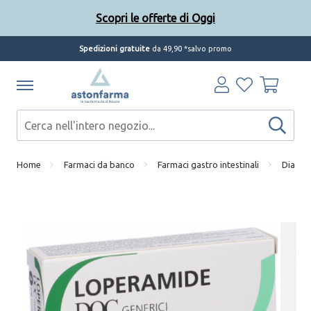
Scopri le offerte di Oggi
Spedizioni gratuite
da 49,90 *salvo promo
Home
Farmaci da banco
Farmaci gastro intestinali
Diarre