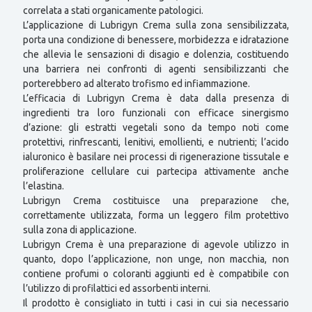
correlata a stati organicamente patologici.
L’applicazione di Lubrigyn Crema sulla zona sensibilizzata,
porta una condizione di benessere, morbidezza e idratazione
che allevia le sensazioni di disagio e dolenzia, costituendo
una barriera nei confronti di agenti sensibilizzanti che
porterebbero ad alterato trofismo ed infiammazione.
L’efficacia di Lubrigyn Crema è data dalla presenza di
ingredienti tra loro funzionali con efficace sinergismo
d’azione: gli estratti vegetali sono da tempo noti come
protettivi, rinfrescanti, lenitivi, emollienti, e nutrienti; l’acido
ialuronico è basilare nei processi di rigenerazione tissutale e
proliferazione cellulare cui partecipa attivamente anche
l’elastina.
Lubrigyn Crema costituisce una preparazione che,
correttamente utilizzata, forma un leggero film protettivo
sulla zona di applicazione.
Lubrigyn Crema è una preparazione di agevole utilizzo in
quanto, dopo l’applicazione, non unge, non macchia, non
contiene profumi o coloranti aggiunti ed è compatibile con
l’utilizzo di profilattici ed assorbenti interni.
Il prodotto è consigliato in tutti i casi in cui sia necessario