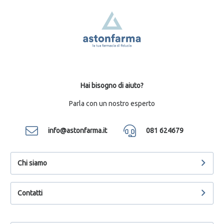
Hai bisogno di aiuto?
Parla con un nostro esperto
info@astonfarma.it
081 624679
Chi siamo
Contatti