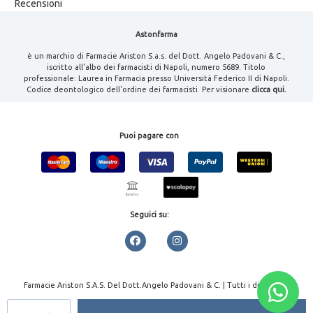
Recensioni
Astonfarma
è un marchio di Farmacie Ariston S.a.s. del Dott. Angelo Padovani & C.,
iscritto all'albo dei farmacisti di Napoli, numero 5689. Titolo
professionale: Laurea in Farmacia presso Università Federico II di Napoli.
Codice deontologico dell'ordine dei farmacisti. Per visionare
clicca qui.
Puoi pagare con
Seguici su:
Farmacie Ariston S.A.S. Del Dott.Angelo Padovani & C. | Tutti i diritti
riservati | P.IVA 08000461213