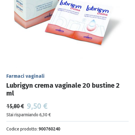
Farmaci vaginali
Lubrigyn crema vaginale 20 bustine 2
ml
9,50 €
15,80 €
Stai risparmiando 6,30 €
Codice prodotto:
900760240