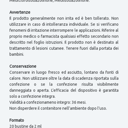
Metilcloroisotiazolinone, Metilisotiazolinone.
Avvertenze
Il prodotto generalmente non irrita ed è ben tollerato. Non
utilizzare in caso di intolleranza individuale. Se si verificano
fenomeni di irritazione interrompere le applicazioni. Riferire al
proprio medico o farmacista qualsiasi effetto secondario non
descritto nel foglio istruzioni. Il prodotto non è destinato al
trattamento di lesioni cutanee. Tenere fuori dalla portata dei
bambini.
Conservazione
Conservare in luogo fresco ed asciutto, lontano da fonti di
calore. Non utilizzare oltre la data di scadenza riportata sulla
confezione o se la confezione risulta visibilmente
danneggiata o aperta. L’efficacia del dispositivo è garantita
solo a confezione integra.
Validità a confezionameno integro: 36 mesi.
Non disperdere il contenitore nell’ambiente dopo l’uso.
Formato
20 bustine da 2 ml