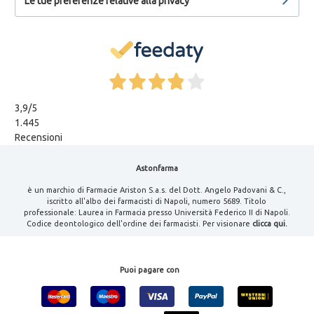
Le tue preferenze relative alla privacy
3,9
/5
1.445
Recensioni
Astonfarma
è un marchio di Farmacie Ariston S.a.s. del Dott. Angelo Padovani & C.,
iscritto all'albo dei farmacisti di Napoli, numero 5689. Titolo
professionale: Laurea in Farmacia presso Università Federico II di Napoli.
Codice deontologico dell'ordine dei farmacisti. Per visionare
clicca qui.
Puoi pagare con