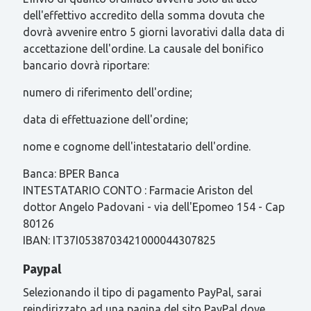
dell'effettivo accredito della somma dovuta che
dovrà avvenire entro 5 giorni lavorativi dalla data di
accettazione dell'ordine. La causale del bonifico
bancario dovrà riportare:
numero di riferimento dell'ordine;
data di effettuazione dell'ordine;
nome e cognome dell'intestatario dell'ordine.
Banca: BPER Banca
INTESTATARIO CONTO : Farmacie Ariston del
dottor Angelo Padovani - via dell'Epomeo 154 - Cap
80126
IBAN: IT37I0538703421000044307825
Paypal
Selezionando il tipo di pagamento PayPal, sarai
reindirizzato ad una pagina del sito PayPal dove