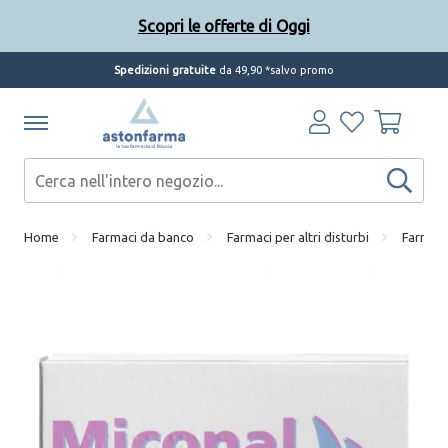
Scopri le offerte di Oggi
Spedizioni gratuite
da 49,90 *salvo promo
Home
Farmaci da banco
Farmaci per altri disturbi
Farmaci