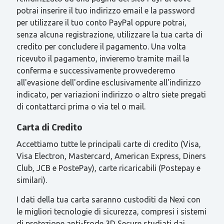
potrai inserire il tuo indirizzo email e la password
per utilizzare il tuo conto PayPal oppure potrai,
senza alcuna registrazione, utilizzare la tua carta di
credito per concludere il pagamento. Una volta
ricevuto il pagamento, invieremo tramite mail la
conferma e successivamente provvederemo
all'evasione dell'ordine esclusivamente all'indirizzo
indicato, per variazioni indirizzo o altro siete pregati
di contattarci prima o via tel o mail.
Carta di Credito
Accettiamo tutte le principali carte di credito (Visa,
Visa Electron, Mastercard, American Express, Diners
Club, JCB e PostePay), carte ricaricabili (Postepay e
similari).
I dati della tua carta saranno custoditi da Nexi con
le migliori tecnologie di sicurezza, compresi i sistemi
di protezione anti-frode 3D Secure studiati dai