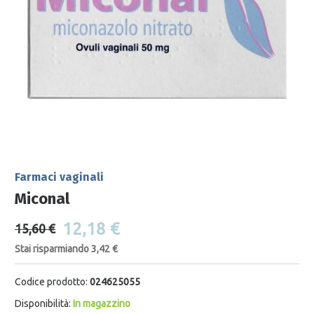
Farmaci vaginali
Miconal
12,18 €
15,60 €
Stai risparmiando 3,42 €
Codice prodotto:
024625055
Disponibilità:
In magazzino