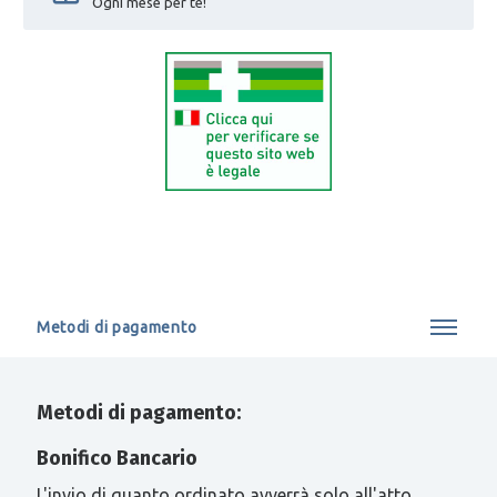
Ogni mese per te!
Metodi di pagamento
Metodi di pagamento:
Bonifico Bancario
L'invio di quanto ordinato avverrà solo all'atto