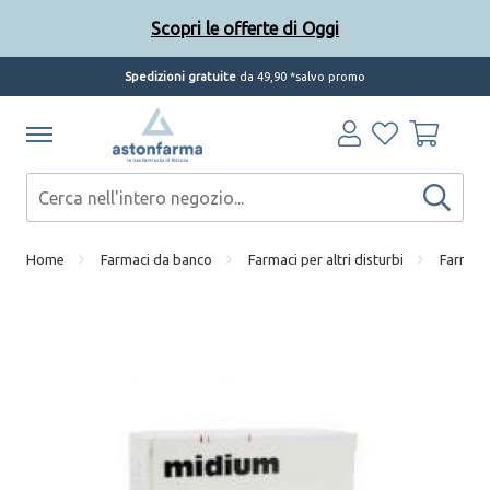
Scopri le offerte di Oggi
Spedizioni gratuite
da 49,90 *salvo promo
Home
Farmaci da banco
Farmaci per altri disturbi
Farmaci 