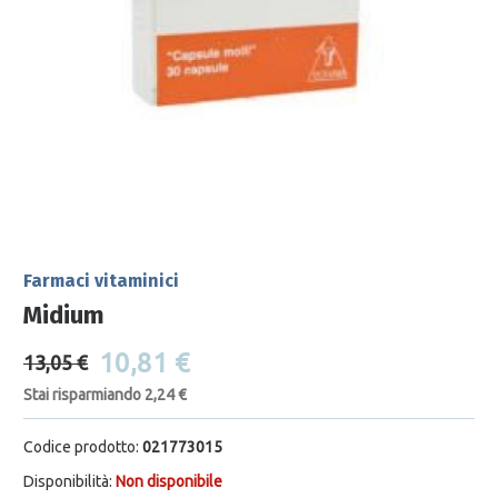
Farmaci vitaminici
Midium
10,81 €
13,05 €
Stai risparmiando 2,24 €
Codice prodotto:
021773015
Disponibilità:
Non disponibile