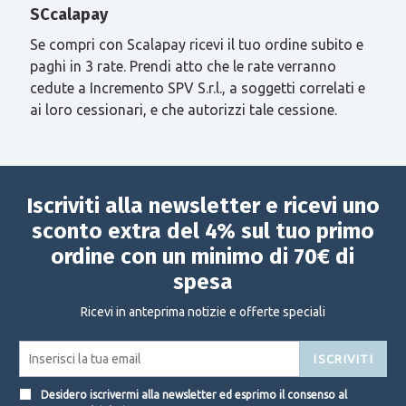
SCcalapay
Se compri con Scalapay ricevi il tuo ordine subito e
paghi in 3 rate. Prendi atto che le rate verranno
cedute a Incremento SPV S.r.l., a soggetti correlati e
ai loro cessionari, e che autorizzi tale cessione.
Iscriviti alla newsletter e ricevi uno
sconto extra del 4% sul tuo primo
ordine con un minimo di 70€ di
spesa
Ricevi in anteprima notizie e offerte speciali
ISCRIVITI
Desidero iscrivermi alla newsletter ed esprimo il consenso al