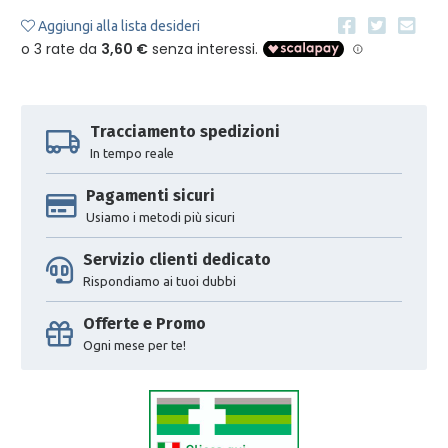
Aggiungi alla lista desideri
Tracciamento spedizioni
In tempo reale
Pagamenti sicuri
Usiamo i metodi più sicuri
Servizio clienti dedicato
Rispondiamo ai tuoi dubbi
Offerte e Promo
Ogni mese per te!