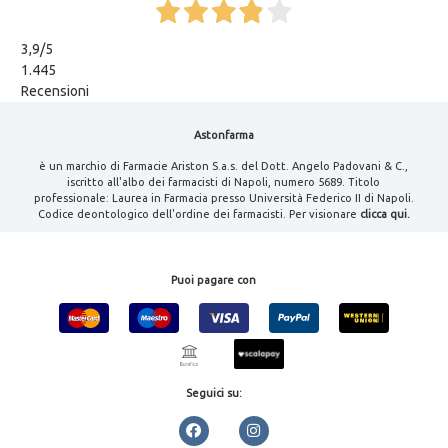
3,9
/5
1.445
Recensioni
Astonfarma
è un marchio di Farmacie Ariston S.a.s. del Dott. Angelo Padovani & C.,
iscritto all'albo dei farmacisti di Napoli, numero 5689. Titolo
professionale: Laurea in Farmacia presso Università Federico II di Napoli.
Codice deontologico dell'ordine dei farmacisti. Per visionare
clicca qui.
Puoi pagare con
Seguici su: