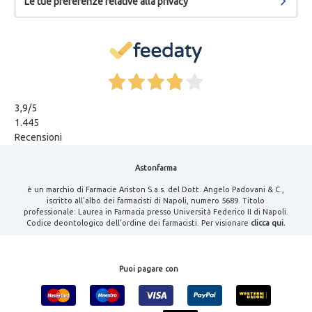
Le tue preferenze relative alla privacy
3,9
/5
1.445
Recensioni
Astonfarma
è un marchio di Farmacie Ariston S.a.s. del Dott. Angelo Padovani & C.,
iscritto all'albo dei farmacisti di Napoli, numero 5689. Titolo
professionale: Laurea in Farmacia presso Università Federico II di Napoli.
Codice deontologico dell'ordine dei farmacisti. Per visionare
clicca qui.
Puoi pagare con