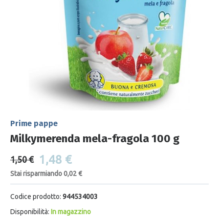
Prime pappe
Milkymerenda mela-fragola 100 g
1,48 €
1,50 €
Stai risparmiando 0,02 €
Codice prodotto:
944534003
Disponibilità:
In magazzino