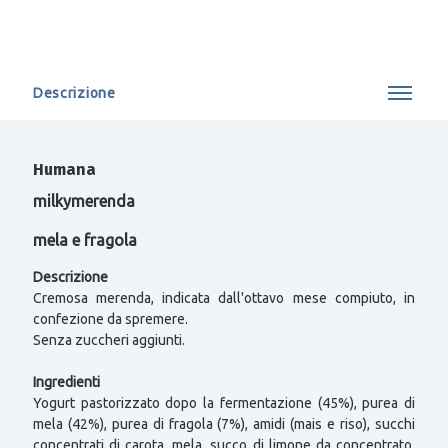
Descrizione
Humana
milkymerenda
mela e fragola
Descrizione
Cremosa merenda, indicata dall'ottavo mese compiuto, in
confezione da spremere.
Senza zuccheri aggiunti.
Ingredienti
Yogurt pastorizzato dopo la fermentazione (45%), purea di
mela (42%), purea di fragola (7%), amidi (mais e riso), succhi
concentrati di carota, mela, succo di limone da concentrato,