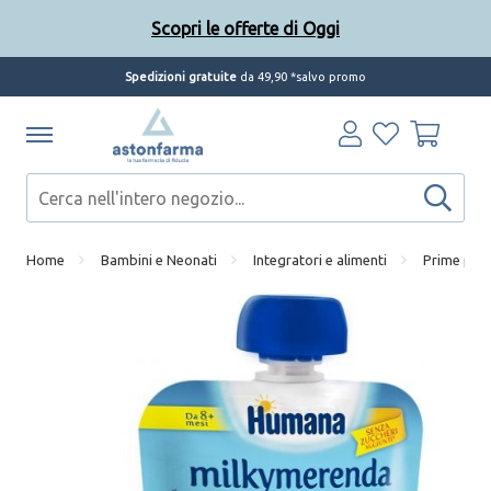
Scopri le offerte di Oggi
Spedizioni gratuite
da 49,90 *salvo promo
Home
Bambini e Neonati
Integratori e alimenti
Prime pap