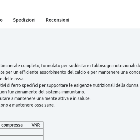
to
Spedizioni
Recensioni
timinerale completo, formulato per soddisfare i fabbisogni nutrizionali d
ante per un efficiente assorbimento del calcio e per mantenere una conce
e delle ossa.
tivi di ferro specifici per supportare le esigenze nutrizionali della donna.
 buon funzionamento del sistema immunitario.
iutare a mantenere una mente attiva e in salute.
scono a mantenere ossa sane.
a compressa
VNR