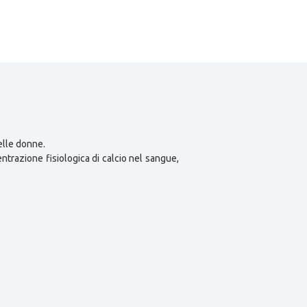
elle donne.
ntrazione fisiologica di calcio nel sangue,