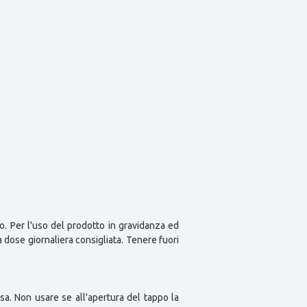
ano. Per l'uso del prodotto in gravidanza ed
a dose giornaliera consigliata. Tenere fuori
a. Non usare se all'apertura del tappo la