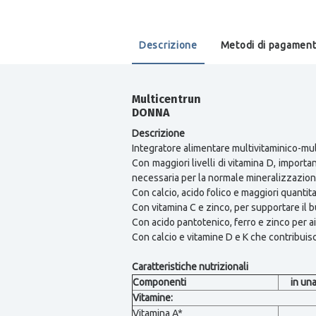
Descrizione
Metodi di pagamen
Multicentrun
DONNA
Descrizione
Integratore alimentare multivitaminico-mul
Con maggiori livelli di vitamina D, import
necessaria per la normale mineralizzazion
Con calcio, acido folico e maggiori quantita
Con vitamina C e zinco, per supportare il
Con acido pantotenico, ferro e zinco per a
Con calcio e vitamine D e K che contribui
Caratteristiche nutrizionali
Componenti
in un
Vitamine:
Vitamina A*