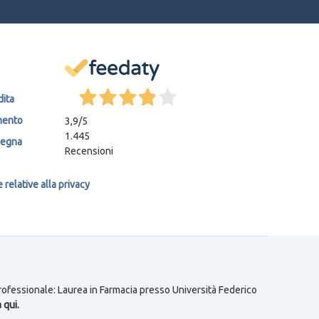
dita
mento
3,9
/5
1.445
segna
Recensioni
relative alla privacy
 professionale: Laurea in Farmacia presso Università Federico
 qui.