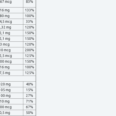
67 mcg
83%
16 mg
133%
80 mg
100%
4,5 mcg
33%
1,32 mg
120%
2,1 mg
150%
2,1 mg
150%
3 mcg
120%
10 mcg
200%
2,5 mcg
125%
00 mcg
150%
16 mg
100%
7,5 mg
125%
320 mg
40%
105 mg
15%
100 mg
27%
10 mg
71%
00 mcg
67%
0,5 mg
50%