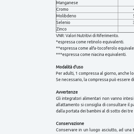
Manganese
Cromo
Molibdeno
Selenio
Zinco
VNR: Valori Nutritivi di Riferimento.
*espressa come retinolo equivalenti.
**espressa come alfa-tocoferolo equivalen
***espressa come niacina equivalenti.
Modalità d'uso
Per adulti, 1 compressa al giorno, anche lo
Se necessario, la compressa può essere divi
Avvertenze
Gli integratori alimentari non vanno intesi
allattamento si consiglia di consultare il 
dalla portata dei bambini al di sotto dei tre
Conservazione
Conservare in un luogo asciutto, ad una 