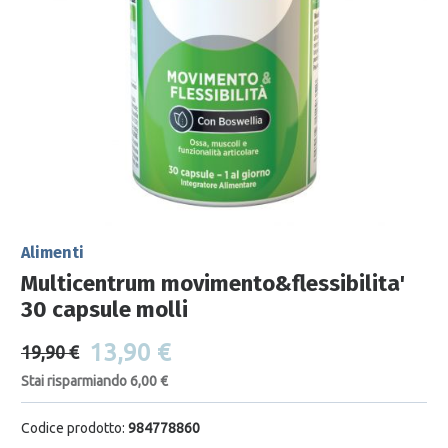
Alimenti
Multicentrum movimento&flessibilita'
30 capsule molli
13,90 €
19,90 €
Stai risparmiando 6,00 €
Codice prodotto:
984778860