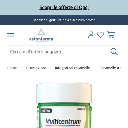
Scopri le offerte di Oggi
Spedizioni gratuite
da 49,90 *salvo promo
Home
Promozioni
Integratori caramelle
Caramelle Adulti