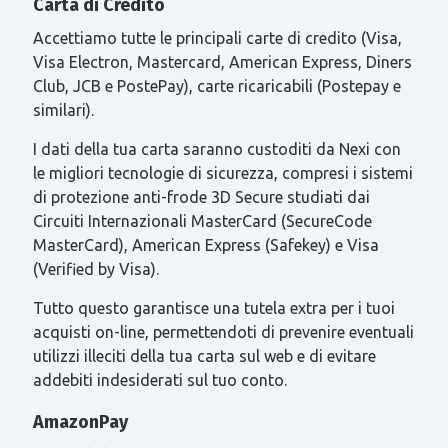
Carta di Credito
Accettiamo tutte le principali carte di credito (Visa,
Visa Electron, Mastercard, American Express, Diners
Club, JCB e PostePay), carte ricaricabili (Postepay e
similari).
I dati della tua carta saranno custoditi da Nexi con
le migliori tecnologie di sicurezza, compresi i sistemi
di protezione anti-frode 3D Secure studiati dai
Circuiti Internazionali MasterCard (SecureCode
MasterCard), American Express (Safekey) e Visa
(Verified by Visa).
Tutto questo garantisce una tutela extra per i tuoi
acquisti on-line, permettendoti di prevenire eventuali
utilizzi illeciti della tua carta sul web e di evitare
addebiti indesiderati sul tuo conto.
AmazonPay