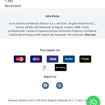
1.445
Recensioni
Astonfarma
è un marchio di Farmacie Ariston S.a.s. del Dott. Angelo Padovani & C.,
iscritto all'albo dei farmacisti di Napoli, numero 5689. Titolo
professionale: Laurea in Farmacia presso Università Federico II di Napoli.
Codice deontologico dell'ordine dei farmacisti. Per visionare
clicca qui.
Puoi pagare con
Seguici su:
Farmacie Ariston S.A.S. Del Dott.Angelo Padovani & C. | Tutti i diritti
riservati | P.IVA 08000461213