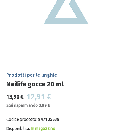
Prodotti per le unghie
Nailife gocce 20 ml
12,91 €
13,90 €
Stai risparmiando 0,99 €
Codice prodotto:
947105538
Disponibilità:
In magazzino