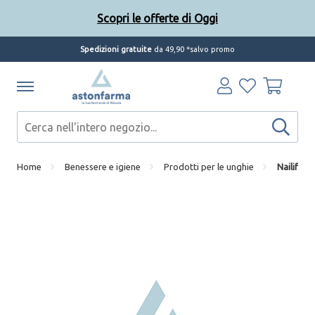
Scopri le offerte di Oggi
Spedizioni gratuite
da 49,90 *salvo promo
Home
Benessere e igiene
Prodotti per le unghie
Nailife g