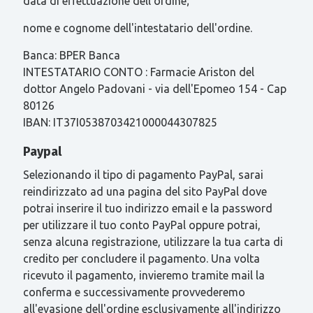
data di effettuazione dell'ordine;
nome e cognome dell'intestatario dell'ordine.
Banca: BPER Banca
INTESTATARIO CONTO : Farmacie Ariston del
dottor Angelo Padovani - via dell'Epomeo 154 - Cap
80126
IBAN: IT37I0538703421000044307825
Paypal
Selezionando il tipo di pagamento PayPal, sarai
reindirizzato ad una pagina del sito PayPal dove
potrai inserire il tuo indirizzo email e la password
per utilizzare il tuo conto PayPal oppure potrai,
senza alcuna registrazione, utilizzare la tua carta di
credito per concludere il pagamento. Una volta
ricevuto il pagamento, invieremo tramite mail la
conferma e successivamente provvederemo
all'evasione dell'ordine esclusivamente all'indirizzo