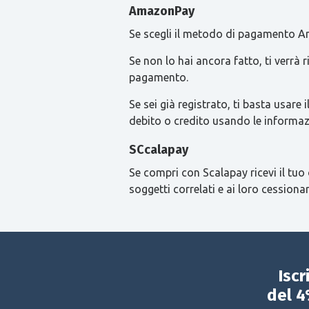
AmazonPay
Se scegli il metodo di pagamento Am
Se non lo hai ancora fatto, ti verrà
pagamento.
Se sei già registrato, ti basta usa
debito o credito usando le informaz
SCcalapay
Se compri con Scalapay ricevi il tuo 
soggetti correlati e ai loro cessionar
Iscr
del 4