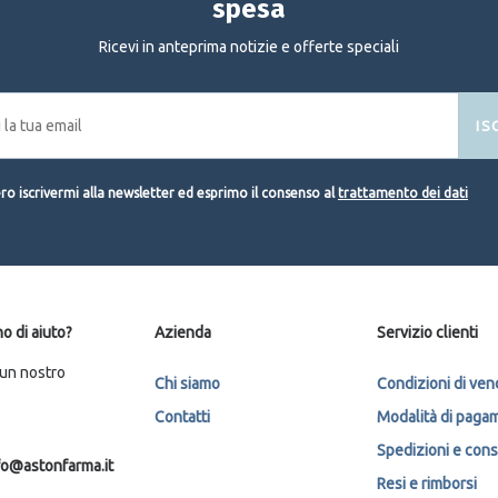
spesa
Ricevi in anteprima notizie e offerte speciali
IS
o iscrivermi alla newsletter ed esprimo il consenso al
trattamento dei dati
o di aiuto?
Azienda
Servizio clienti
 un nostro
Chi siamo
Condizioni di ven
Contatti
Modalità di paga
Spedizioni e con
fo@astonfarma.it
Resi e rimborsi