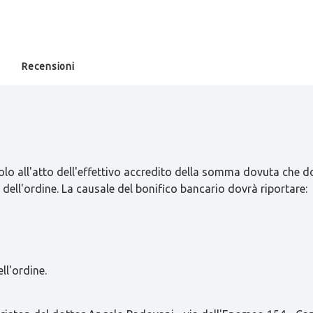
Recensioni
olo all'atto dell'effettivo accredito della somma dovuta che d
 dell'ordine. La causale del bonifico bancario dovrà riportare:
ll'ordine.