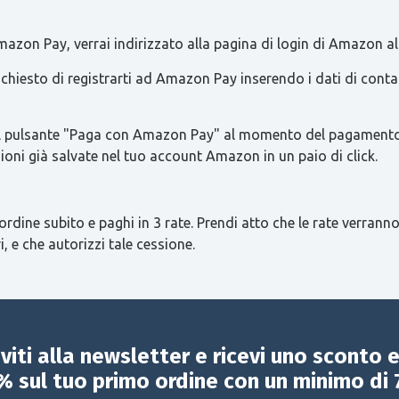
azon Pay, verrai indirizzato alla pagina di login di Amazon al
 richiesto di registrarti ad Amazon Pay inserendo i dati di con
re il pulsante "Paga con Amazon Pay" al momento del pagamento 
ioni già salvate nel tuo account Amazon in un paio di click.
ordine subito e paghi in 3 rate. Prendi atto che le rate verranno
i, e che autorizzi tale cessione.
iviti alla newsletter e ricevi uno sconto 
% sul tuo primo ordine con un minimo di 