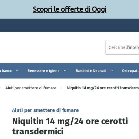
Scopri le offerte di Oggi
a banco
Benessere e igiene
Bambini e Neonati
Omeopatia
Aiuti per smettere di fumare
Niquitin 14 mg/24 ore cerotti transdermi
Aiuti per smettere di fumare
Niquitin 14 mg/24 ore cerotti
transdermici