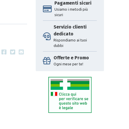
Pagamenti sicuri
Usiamo i metodi più
sicuri
Servizio clienti
dedicato
Rispondiamo ai tuoi
dubbi
Offerte e Promo
Ogni mese per te!