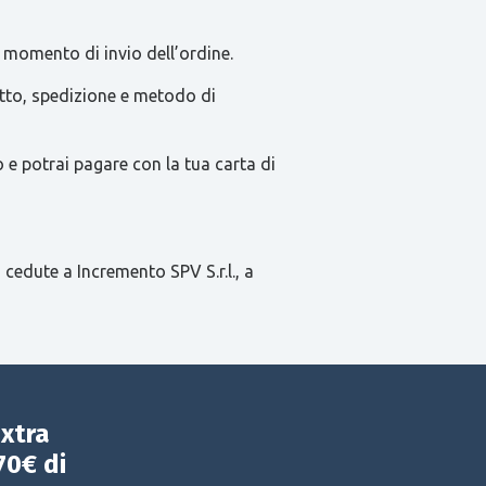
 momento di invio dell’ordine.
tatto, spedizione e metodo di
e potrai pagare con la tua carta di
 cedute a Incremento SPV S.r.l., a
extra
70€ di