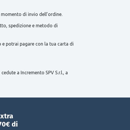
 momento di invio dell’ordine.
tatto, spedizione e metodo di
e potrai pagare con la tua carta di
 cedute a Incremento SPV S.r.l., a
extra
70€ di