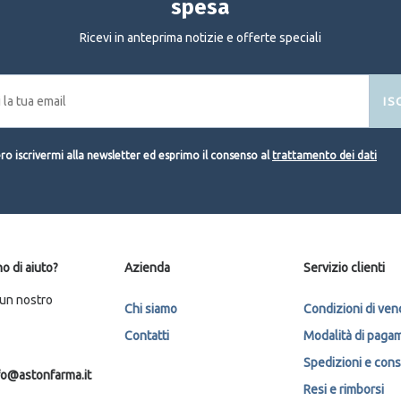
spesa
Ricevi in anteprima notizie e offerte speciali
IS
o iscrivermi alla newsletter ed esprimo il consenso al
trattamento dei dati
o di aiuto?
Azienda
Servizio clienti
 un nostro
Chi siamo
Condizioni di ven
Contatti
Modalità di paga
Spedizioni e con
fo@astonfarma.it
Resi e rimborsi