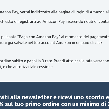
azon Pay, verrai indirizzato alla pagina di login di Amazon al
 richiesto di registrarti ad Amazon Pay inserendo i dati di con
re il pulsante "Paga con Amazon Pay" al momento del pagamento 
ioni già salvate nel tuo account Amazon in un paio di click.
ordine subito e paghi in 3 rate. Prendi atto che le rate verranno
i, e che autorizzi tale cessione.
iviti alla newsletter e ricevi uno sconto 
% sul tuo primo ordine con un minimo di 