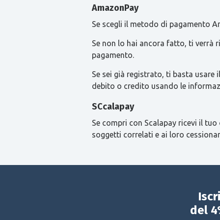
AmazonPay
Se scegli il metodo di pagamento Am
Se non lo hai ancora fatto, ti verrà
pagamento.
Se sei già registrato, ti basta usa
debito o credito usando le informaz
SCcalapay
Se compri con Scalapay ricevi il tuo 
soggetti correlati e ai loro cessionar
Iscr
del 4