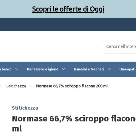
Scopri le offerte di Oggi
a banco
Benessere e igiene
Bambini e Neonati
Omeopatia
Stitichezza
Normase 66,7% sciroppo flacone 200 ml
Stitichezza
Normase 66,7% sciroppo flacon
ml