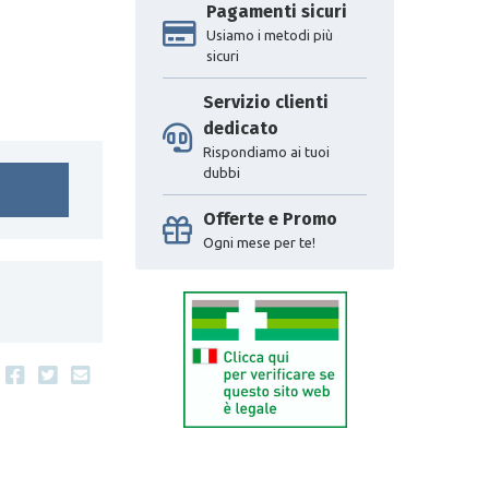
Pagamenti sicuri
Usiamo i metodi più
sicuri
Servizio clienti
dedicato
Rispondiamo ai tuoi
dubbi
Offerte e Promo
Ogni mese per te!