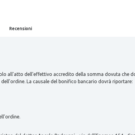
Recensioni
olo all'atto dell'effettivo accredito della somma dovuta che d
 dell'ordine. La causale del bonifico bancario dovrà riportare:
ll'ordine.