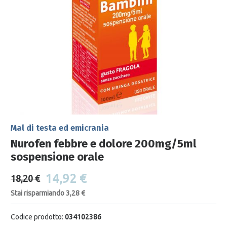
Mal di testa ed emicrania
Nurofen febbre e dolore 200mg/5ml
sospensione orale
14,92 €
18,20 €
Stai risparmiando 3,28 €
Codice prodotto:
034102386