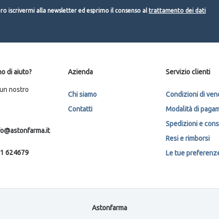
o iscrivermi alla newsletter ed esprimo il consenso al
trattamento dei dati
o di aiuto?
Azienda
Servizio clienti
 un nostro
Chi siamo
Condizioni di ven
Contatti
Modalità di paga
Spedizioni e con
fo@astonfarma.it
Resi e rimborsi
1 624679
Le tue preferenze 
Astonfarma