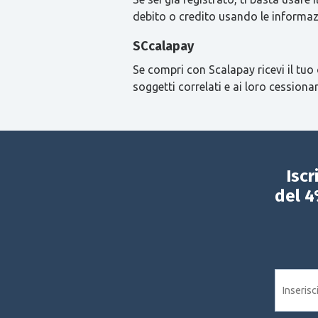
debito o credito usando le informaz
SCcalapay
Se compri con Scalapay ricevi il tuo 
soggetti correlati e ai loro cessionar
Iscr
del 4