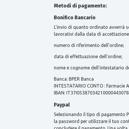
Metodi di pagamento:
Bonifico Bancario
L'invio di quanto ordinato avverrà s
lavorativi dalla data di accettazione
numero di riferimento dell'ordine;
data di effettuazione dell'ordine;
nome e cognome dell'intestatario de
Banca: BPER Banca
INTESTATARIO CONTO : Farmacie Ari
IBAN: IT37I0538703421000044307
Paypal
Selezionando il tipo di pagamento Pay
la password per utilizzare il tuo con
concludere il pagamento. Una volta