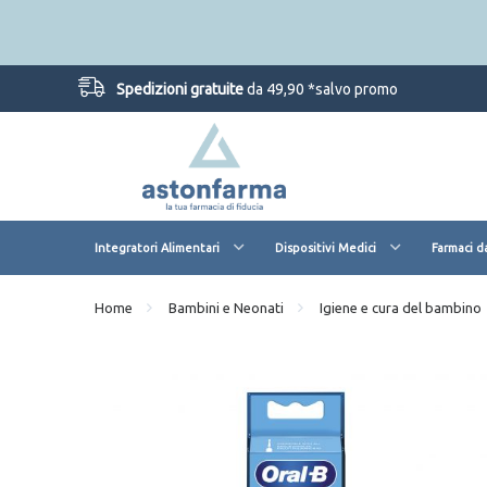
Spedizioni gratuite
da 49,90 *salvo promo
Integratori Alimentari
Dispositivi Medici
Farmaci d
Home
Bambini e Neonati
Igiene e cura del bambino