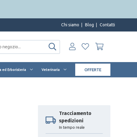
Chi siamo
|
Blog
|
Contatti
OFFERTE
 ed Erboristeria
Veterinaria
Tracciamento
spedizioni
In tempo reale