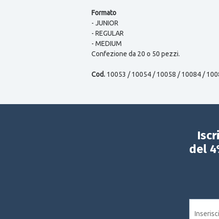
Formato
- JUNIOR
- REGULAR
- MEDIUM
Confezione da 20 o 50 pezzi.
Cod.
10053 / 10054 / 10058 / 10084 / 100
Iscr
del 4