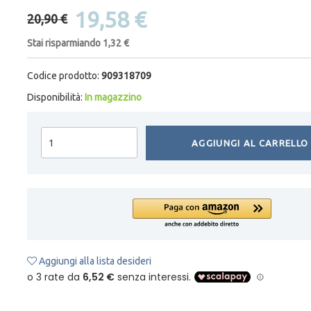
19,58 €
20,90 €
Stai risparmiando 1,32 €
Codice prodotto:
909318709
Disponibilità:
In magazzino
AGGIUNGI AL CARRELLO
Aggiungi alla lista desideri