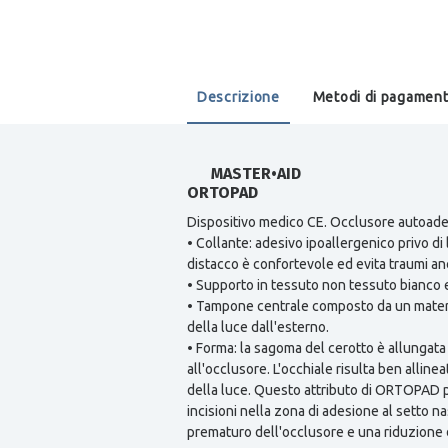
Descrizione
Metodi di pagamen
MASTER•AID
ORTOPAD
Dispositivo medico CE. Occlusore autoadesi
• Collante: adesivo ipoallergenico privo di 
distacco è confortevole ed evita traumi an
• Supporto in tessuto non tessuto bianco e 
• Tampone centrale composto da un materia
della luce dall'esterno.
• Forma: la sagoma del cerotto è allungata 
all'occlusore. L'occhiale risulta ben alline
della luce. Questo attributo di ORTOPAD 
incisioni nella zona di adesione al setto
prematuro dell'occlusore e una riduzione d