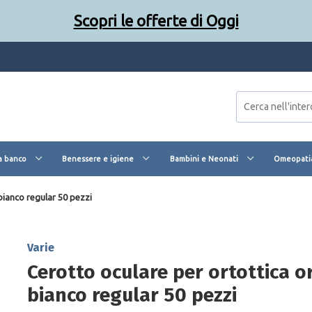
Scopri le offerte di Oggi
a banco
Benessere e igiene
Bambini e Neonati
Omeopatia
bianco regular 50 pezzi
Varie
Cerotto oculare per ortottica 
bianco regular 50 pezzi