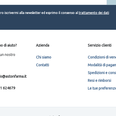
o iscrivermi alla newsletter ed esprimo il consenso al
trattamento dei dati
o di aiuto?
Azienda
Servizio clienti
 un nostro
Chi siamo
Condizioni di ven
Contatti
Modalità di paga
Spedizioni e con
fo@astonfarma.it
Resi e rimborsi
1 624679
Le tue preferenze 