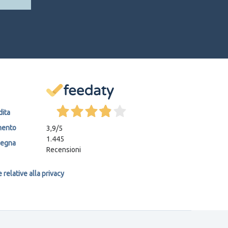
dita
mento
3,9
/5
1.445
segna
Recensioni
relative alla privacy