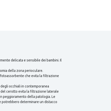
rmente delicata e sensibile dei bambini. Il
tomia della zona perioculare.
fotoassorbente che evita la filtrazione
à degli occhiali in contemporanea
del cerotto evita la filtrazione laterale
n peggioramento della patologia. Le
che potrebbero determinare un distacco