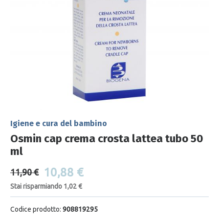
Igiene e cura del bambino
Osmin cap crema crosta lattea tubo 50
ml
10,88 €
11,90 €
Stai risparmiando 1,02 €
Codice prodotto:
908819295