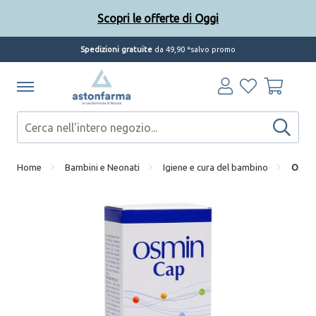
Scopri le offerte di Oggi
Spedizioni gratuite
da 49,90 *salvo promo
Home
Bambini e Neonati
Igiene e cura del bambino
Osmin