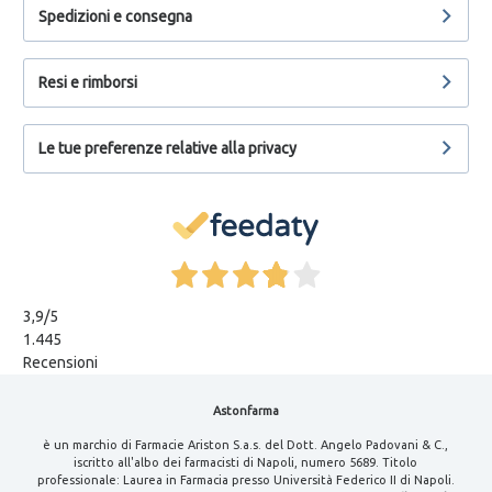
Spedizioni e consegna
Resi e rimborsi
Le tue preferenze relative alla privacy
3,9
/5
1.445
Recensioni
Astonfarma
è un marchio di Farmacie Ariston S.a.s. del Dott. Angelo Padovani & C.,
iscritto all'albo dei farmacisti di Napoli, numero 5689. Titolo
professionale: Laurea in Farmacia presso Università Federico II di Napoli.