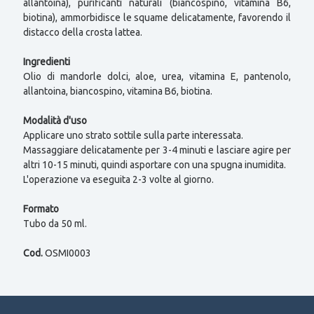
allantoina), purificanti naturali (biancospino, vitamina B6,
biotina), ammorbidisce le squame delicatamente, favorendo il
distacco della crosta lattea.
Ingredienti
Olio di mandorle dolci, aloe, urea, vitamina E, pantenolo,
allantoina, biancospino, vitamina B6, biotina.
Modalità d'uso
Applicare uno strato sottile sulla parte interessata.
Massaggiare delicatamente per 3-4 minuti e lasciare agire per
altri 10-15 minuti, quindi asportare con una spugna inumidita.
L'operazione va eseguita 2-3 volte al giorno.
Formato
Tubo da 50 ml.
Cod.
OSMI0003