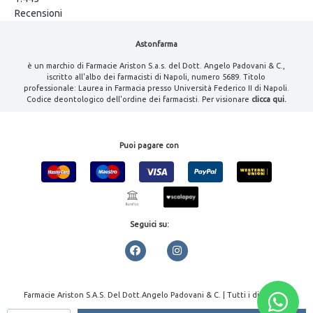
Recensioni
Astonfarma
è un marchio di Farmacie Ariston S.a.s. del Dott. Angelo Padovani & C.,
iscritto all'albo dei farmacisti di Napoli, numero 5689. Titolo
professionale: Laurea in Farmacia presso Università Federico II di Napoli.
Codice deontologico dell'ordine dei farmacisti. Per visionare
clicca qui.
Puoi pagare con
Seguici su:
Farmacie Ariston S.A.S. Del Dott.Angelo Padovani & C. | Tutti i diritti
riservati | P.IVA 08000461213