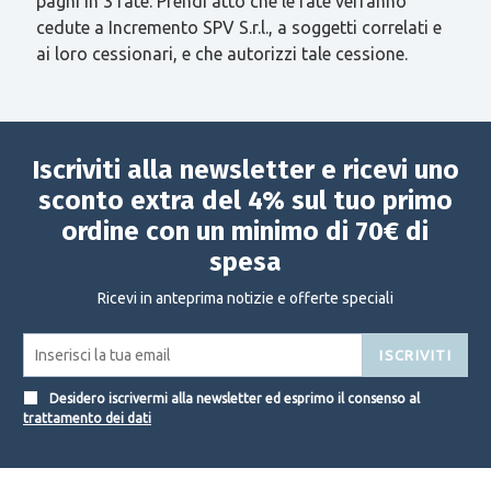
paghi in 3 rate. Prendi atto che le rate verranno
cedute a Incremento SPV S.r.l., a soggetti correlati e
ai loro cessionari, e che autorizzi tale cessione.
Iscriviti alla newsletter e ricevi uno
sconto extra del 4% sul tuo primo
ordine con un minimo di 70€ di
spesa
Ricevi in anteprima notizie e offerte speciali
ISCRIVITI
Desidero iscrivermi alla newsletter ed esprimo il consenso al
trattamento dei dati