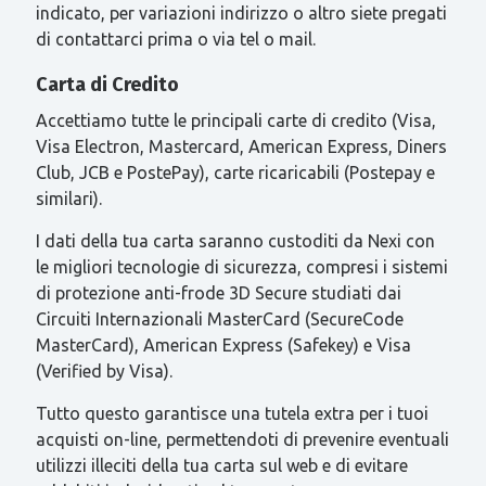
indicato, per variazioni indirizzo o altro siete pregati
di contattarci prima o via tel o mail.
Carta di Credito
Accettiamo tutte le principali carte di credito (Visa,
Visa Electron, Mastercard, American Express, Diners
Club, JCB e PostePay), carte ricaricabili (Postepay e
similari).
I dati della tua carta saranno custoditi da Nexi con
le migliori tecnologie di sicurezza, compresi i sistemi
di protezione anti-frode 3D Secure studiati dai
Circuiti Internazionali MasterCard (SecureCode
MasterCard), American Express (Safekey) e Visa
(Verified by Visa).
Tutto questo garantisce una tutela extra per i tuoi
acquisti on-line, permettendoti di prevenire eventuali
utilizzi illeciti della tua carta sul web e di evitare