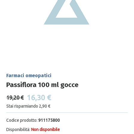
Farmaci omeopatici
Passiflora 100 ml gocce
16,30 €
19,20 €
Stai risparmiando 2,90 €
Codice prodotto:
911175800
Disponibilità:
Non disponibile