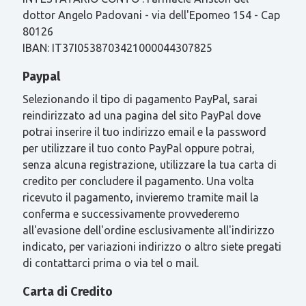
dottor Angelo Padovani - via dell'Epomeo 154 - Cap
80126
IBAN: IT37I0538703421000044307825
Paypal
Selezionando il tipo di pagamento PayPal, sarai
reindirizzato ad una pagina del sito PayPal dove
potrai inserire il tuo indirizzo email e la password
per utilizzare il tuo conto PayPal oppure potrai,
senza alcuna registrazione, utilizzare la tua carta di
credito per concludere il pagamento. Una volta
ricevuto il pagamento, invieremo tramite mail la
conferma e successivamente provvederemo
all'evasione dell'ordine esclusivamente all'indirizzo
indicato, per variazioni indirizzo o altro siete pregati
di contattarci prima o via tel o mail.
Carta di Credito