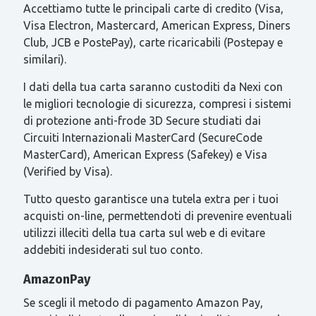
Accettiamo tutte le principali carte di credito (Visa,
Visa Electron, Mastercard, American Express, Diners
Club, JCB e PostePay), carte ricaricabili (Postepay e
similari).
I dati della tua carta saranno custoditi da Nexi con
le migliori tecnologie di sicurezza, compresi i sistemi
di protezione anti-frode 3D Secure studiati dai
Circuiti Internazionali MasterCard (SecureCode
MasterCard), American Express (Safekey) e Visa
(Verified by Visa).
Tutto questo garantisce una tutela extra per i tuoi
acquisti on-line, permettendoti di prevenire eventuali
utilizzi illeciti della tua carta sul web e di evitare
addebiti indesiderati sul tuo conto.
AmazonPay
Se scegli il metodo di pagamento Amazon Pay,