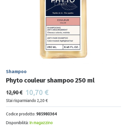
Shampoo
Phyto couleur shampoo 250 ml
10,70 €
12,90 €
Stai risparmiando 2,20 €
Codice prodotto:
985980364
Disponibilità:
In magazzino