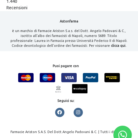
1.440
Recensioni
Astonfarma
è un marchio di Farmacie Ariston S.a.s. del Dott. Angelo Padovani & C.,
iscritto all'albo dei farmacisti di Napoli, numero 5689. Titolo
professionale: Laurea in Farmacia presso Università Federico II di Napoli.
Codice deontologico dell'ordine dei farmacisti. Per visionare
clicca qui.
Puoi pagare con
Seguici su:
Farmacie Ariston S.A.S. Del Dott.Angelo Padovani & C. | Tutti i diritti
riservati | P.IVA 08000461213