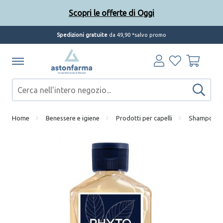
Scopri le offerte di Oggi
Spedizioni gratuite
da 49,90 *salvo promo
Home
Benessere e igiene
Prodotti per capelli
Shampoo