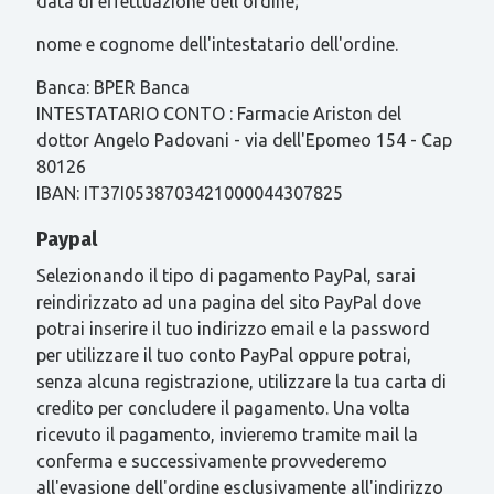
data di effettuazione dell'ordine;
nome e cognome dell'intestatario dell'ordine.
Banca: BPER Banca
INTESTATARIO CONTO : Farmacie Ariston del
dottor Angelo Padovani - via dell'Epomeo 154 - Cap
80126
IBAN: IT37I0538703421000044307825
Paypal
Selezionando il tipo di pagamento PayPal, sarai
reindirizzato ad una pagina del sito PayPal dove
potrai inserire il tuo indirizzo email e la password
per utilizzare il tuo conto PayPal oppure potrai,
senza alcuna registrazione, utilizzare la tua carta di
credito per concludere il pagamento. Una volta
ricevuto il pagamento, invieremo tramite mail la
conferma e successivamente provvederemo
all'evasione dell'ordine esclusivamente all'indirizzo