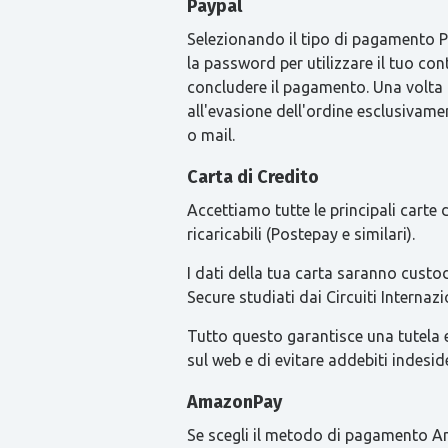
Paypal
Selezionando il tipo di pagamento Pay
la password per utilizzare il tuo con
concludere il pagamento. Una volta
all'evasione dell'ordine esclusivament
o mail.
Carta di Credito
Accettiamo tutte le principali carte
ricaricabili (Postepay e similari).
I dati della tua carta saranno custod
Secure studiati dai Circuiti Intern
Tutto questo garantisce una tutela ext
sul web e di evitare addebiti indesid
AmazonPay
Se scegli il metodo di pagamento Am