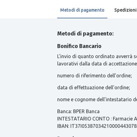
Metodi di pagamento
Spedizioni
Metodi di pagamento:
Bonifico Bancario
L'invio di quanto ordinato avverrà s
lavorativi dalla data di accettazione
numero di riferimento dell'ordine;
data di effettuazione dell'ordine;
nome e cognome dell'intestatario de
Banca: BPER Banca
INTESTATARIO CONTO : Farmacie Ari
IBAN: IT37I0538703421000044307