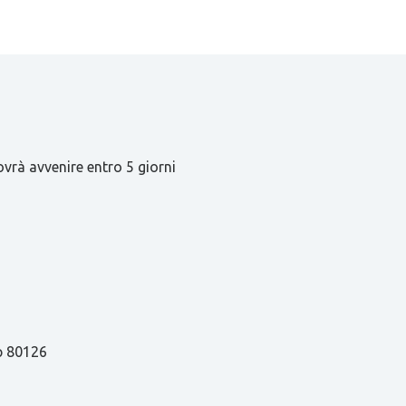
ovrà avvenire entro 5 giorni
ap 80126