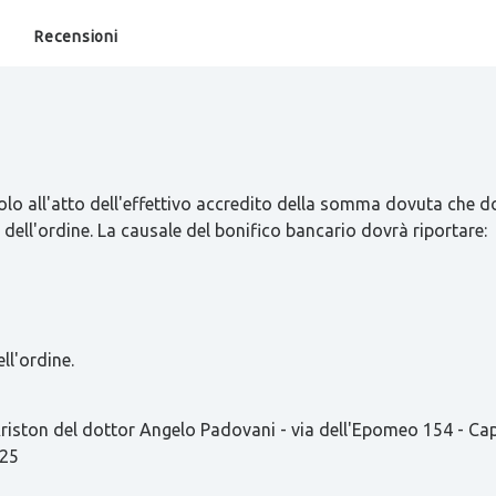
Recensioni
olo all'atto dell'effettivo accredito della somma dovuta che d
 dell'ordine. La causale del bonifico bancario dovrà riportare:
ll'ordine.
ston del dottor Angelo Padovani - via dell'Epomeo 154 - C
825