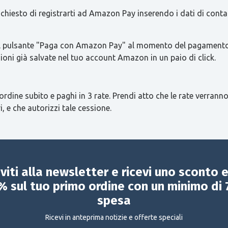
 richiesto di registrarti ad Amazon Pay inserendo i dati di con
re il pulsante "Paga con Amazon Pay" al momento del pagamento 
ioni già salvate nel tuo account Amazon in un paio di click.
ordine subito e paghi in 3 rate. Prendi atto che le rate verranno
i, e che autorizzi tale cessione.
iviti alla newsletter e ricevi uno sconto 
% sul tuo primo ordine con un minimo di 
spesa
Ricevi in anteprima notizie e offerte speciali