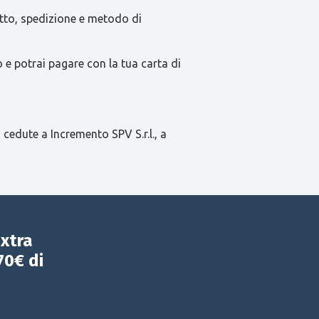
tatto, spedizione e metodo di
e potrai pagare con la tua carta di
 cedute a Incremento SPV S.r.l., a
extra
70€ di