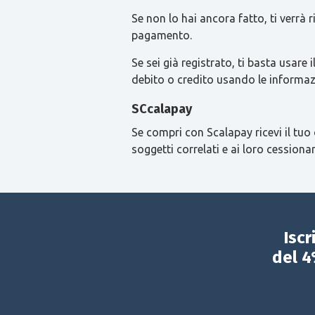
Se non lo hai ancora fatto, ti verrà
pagamento.
Se sei già registrato, ti basta usa
debito o credito usando le informaz
SCcalapay
Se compri con Scalapay ricevi il tuo 
soggetti correlati e ai loro cessionar
Iscr
del 4