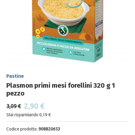
Pastine
Plasmon primi mesi forellini 320 g 1
pezzo
2,90 €
3,09 €
Stai risparmiando 0,19 €
Codice prodotto:
908820653