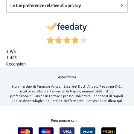
Le tue preferenze relative alla privacy
3,9
/5
1.445
Recensioni
Astonfarma
è un marchio di Farmacie Ariston S.a.s. del Dott. Angelo Padovani & C.,
iscritto all'albo dei farmacisti di Napoli, numero 5689. Titolo
professionale: Laurea in Farmacia presso Università Federico II di Napoli.
Codice deontologico dell'ordine dei farmacisti. Per visionare
clicca qui.
Puoi pagare con