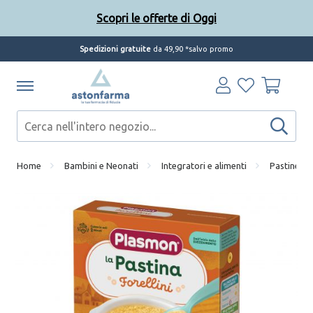
Scopri le offerte di Oggi
Spedizioni gratuite
da 49,90 *salvo promo
Home
Bambini e Neonati
Integratori e alimenti
Pastine