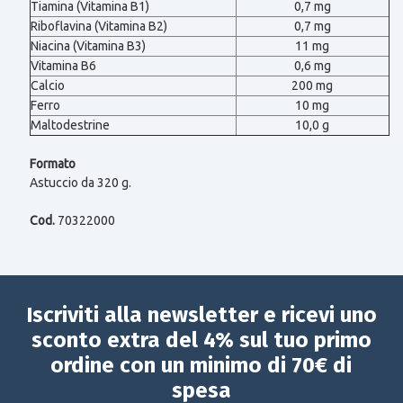
Tiamina (Vitamina B1)
0,7 mg
Riboflavina (Vitamina B2)
0,7 mg
Niacina (Vitamina B3)
11 mg
Vitamina B6
0,6 mg
Calcio
200 mg
Ferro
10 mg
Maltodestrine
10,0 g
Formato
Astuccio da 320 g.
Cod.
70322000
Iscriviti alla newsletter e ricevi uno
sconto extra del 4% sul tuo primo
ordine con un minimo di 70€ di
spesa