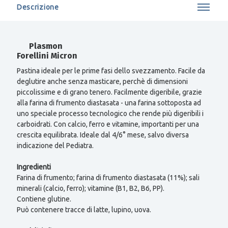
Descrizione
Plasmon
Forellini Micron
Pastina ideale per le prime fasi dello svezzamento. Facile da
deglutire anche senza masticare, perchè di dimensioni
piccolissime e di grano tenero. Facilmente digeribile, grazie
alla farina di frumento diastasata - una farina sottoposta ad
uno speciale processo tecnologico che rende più digeribili i
carboidrati. Con calcio, ferro e vitamine, importanti per una
crescita equilibrata. Ideale dal 4/6° mese, salvo diversa
indicazione del Pediatra.
Ingredienti
Farina di frumento; farina di frumento diastasata (11%); sali
minerali (calcio, ferro); vitamine (B1, B2, B6, PP).
Contiene glutine.
Può contenere tracce di latte, lupino, uova.