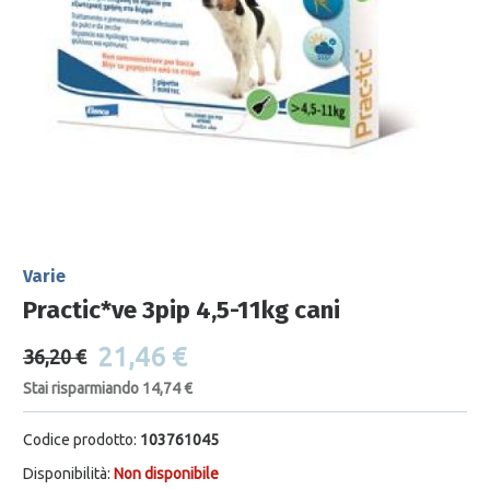
Varie
Practic*ve 3pip 4,5-11kg cani
21,46 €
36,20 €
Stai risparmiando 14,74 €
Codice prodotto:
103761045
Disponibilità:
Non disponibile