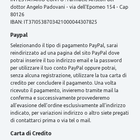
dottor Angelo Padovani - via dell'Epomeo 154 - Cap
80126
IBAN: IT37I0538703421000044307825
Paypal
Selezionando il tipo di pagamento PayPal, sarai
reindirizzato ad una pagina del sito PayPal dove
potrai inserire il tuo indirizzo email e la password
per utilizzare il tuo conto PayPal oppure potrai,
senza alcuna registrazione, utilizzare la tua carta di
credito per concludere il pagamento. Una volta
ricevuto il pagamento, invieremo tramite mail la
conferma e successivamente provvederemo
all'evasione dell'ordine esclusivamente all'indirizzo
indicato, per variazioni indirizzo o altro siete pregati
di contattarci prima o via tel o mail.
Carta di Credito