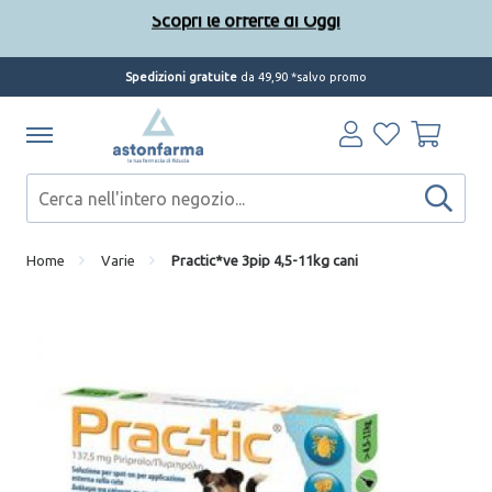
Scopri le offerte di Oggi
Spedizioni gratuite
da 49,90 *salvo promo
Home
Varie
Practic*ve 3pip 4,5-11kg cani