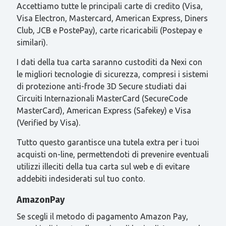
Accettiamo tutte le principali carte di credito (Visa,
Visa Electron, Mastercard, American Express, Diners
Club, JCB e PostePay), carte ricaricabili (Postepay e
similari).
I dati della tua carta saranno custoditi da Nexi con
le migliori tecnologie di sicurezza, compresi i sistemi
di protezione anti-frode 3D Secure studiati dai
Circuiti Internazionali MasterCard (SecureCode
MasterCard), American Express (Safekey) e Visa
(Verified by Visa).
Tutto questo garantisce una tutela extra per i tuoi
acquisti on-line, permettendoti di prevenire eventuali
utilizzi illeciti della tua carta sul web e di evitare
addebiti indesiderati sul tuo conto.
AmazonPay
Se scegli il metodo di pagamento Amazon Pay,