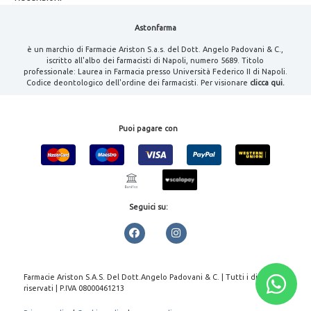
Astonfarma
è un marchio di Farmacie Ariston S.a.s. del Dott. Angelo Padovani & C.,
iscritto all'albo dei farmacisti di Napoli, numero 5689. Titolo
professionale: Laurea in Farmacia presso Università Federico II di Napoli.
Codice deontologico dell'ordine dei farmacisti. Per visionare
clicca qui.
Puoi pagare con
Seguici su:
Farmacie Ariston S.A.S. Del Dott.Angelo Padovani & C. | Tutti i diritti
riservati | P.IVA 08000461213