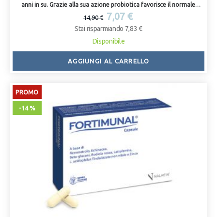
anni in su. Grazie alla sua azione probiotica favorisce il normale
funzionamento della flora intestinale.
7,07 €
14,90 €
Stai risparmiando 7,83 €
Disponibile
AGGIUNGI AL CARRELLO
PROMO
-14 %