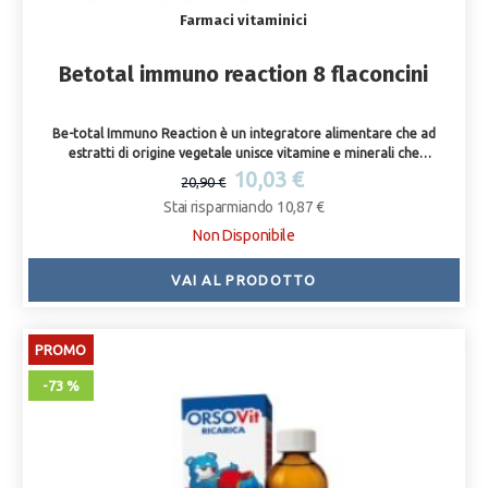
Farmaci vitaminici
Betotal immuno reaction 8 flaconcini
Be-total Immuno Reaction è un integratore alimentare che ad
estratti di origine vegetale unisce vitamine e minerali che
contribuiscono a potenziare la funzione del sistema immunitario.
10,03 €
20,90 €
Stai risparmiando 10,87 €
Non Disponibile
VAI AL PRODOTTO
PROMO
-73 %