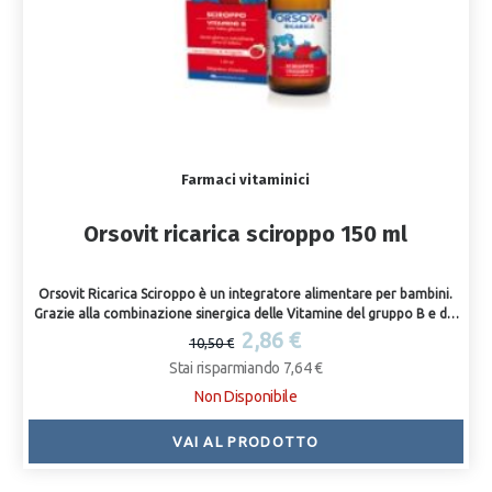
Farmaci vitaminici
Orsovit ricarica sciroppo 150 ml
Orsovit Ricarica Sciroppo è un integratore alimentare per bambini.
Grazie alla combinazione sinergica delle Vitamine del gruppo B e del
Beta-glucano, Orsovit Ricarica favorisce il normale funzionamento
2,86 €
10,50 €
del sistema immunitario.
Stai risparmiando 7,64 €
Non Disponibile
VAI AL PRODOTTO