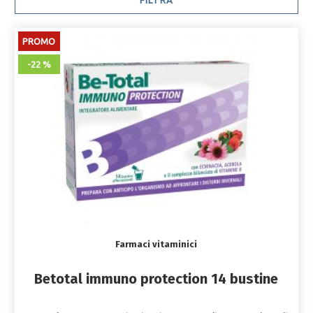
FILTRA
PROMO
-22 %
Farmaci vitaminici
Betotal immuno protection 14 bustine