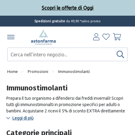
Scopri le offerte di Oggi
Spedizioni gratuite
da 49,90 *salvo promo
Home
Promozioni
Immunostimolanti
Immunostimolanti
Prepara il tuo organismo a difendersi dai freddi invernali! Scopri
tutti gli immunostimonalti in promozione specifici per adulti o
bambini. Acquistane 2 ricevi il 5% di sconto EXTRA direttamente
nel carrello!
Leggi di più
Categorie principali