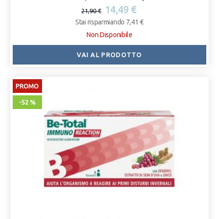
immunitarie dell'organismo. Senza glutine.
14,49 €
21,90 €
Stai risparmiando 7,41 €
Non Disponibile
VAI AL PRODOTTO
PROMO
-52 %