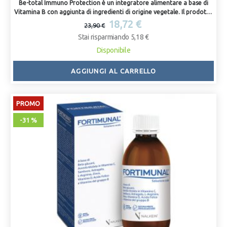
Be-total Immuno Protection è un integratore alimentare a base di
Vitamina B con aggiunta di ingredienti di origine vegetale. Il prodotto
supporta le naturali difese dell’organismo.
18,72 €
23,90 €
Stai risparmiando 5,18 €
Disponibile
AGGIUNGI AL CARRELLO
PROMO
-31 %