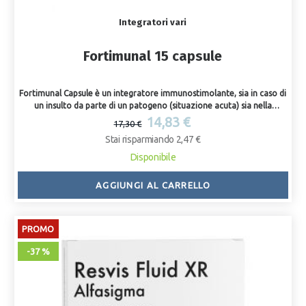
Integratori vari
Fortimunal 15 capsule
Fortimunal Capsule è un integratore immunostimolante, sia in caso di
un insulto da parte di un patogeno (situazione acuta) sia nella
prevenzione dei sintomi da raffreddamento.
14,83 €
17,30 €
Stai risparmiando 2,47 €
Disponibile
AGGIUNGI AL CARRELLO
PROMO
-37 %