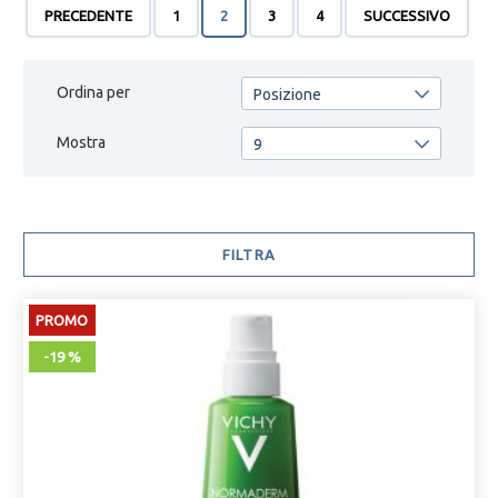
PRECEDENTE
1
2
3
4
SUCCESSIVO
Ordina per
Posizione
Mostra
9
FILTRA
PROMO
-19 %