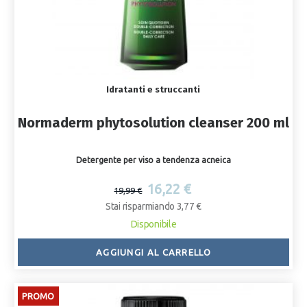
Idratanti e struccanti
Normaderm phytosolution cleanser 200 ml
Detergente per viso a tendenza acneica
16,22 €
19,99 €
Stai risparmiando 3,77 €
Disponibile
AGGIUNGI AL CARRELLO
PROMO