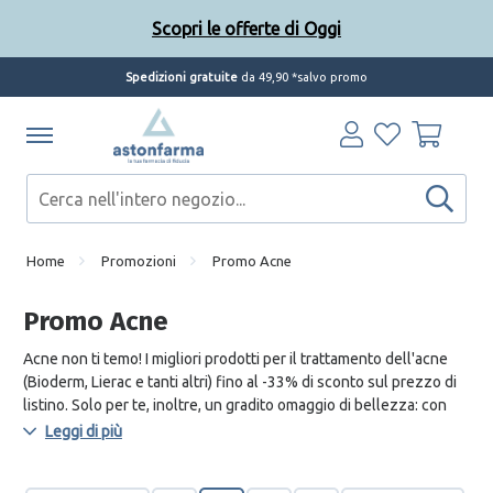
Scopri le offerte di Oggi
Spedizioni gratuite
da 49,90 *salvo promo
Home
Promozioni
Promo Acne
Promo Acne
Acne non ti temo! I migliori prodotti per il trattamento dell'acne
(Bioderm, Lierac e tanti altri) fino al -33% di sconto sul prezzo di
listino. Solo per te, inoltre, un gradito omaggio di bellezza: con
l'acquisto di almeno 2 prodotti in promo, ricevi un detergente viso
Leggi di più
in omaggio. Max 1 omaggio per ordine.