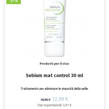
-31 %
Prodotti per il viso
Sebium mat control 30 ml
Trattamento per eliminare le impurità della pelle.
12,99 €
18,90 €
Stai risparmiando 5,91 €