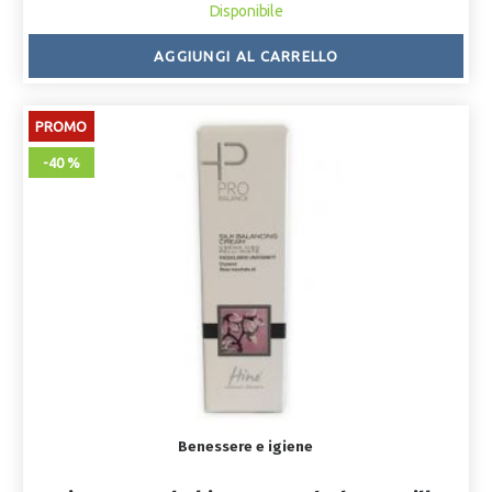
Disponibile
AGGIUNGI AL CARRELLO
PROMO
-40 %
Benessere e igiene