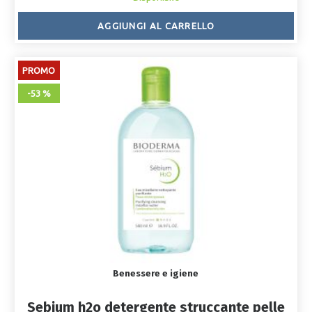
AGGIUNGI AL CARRELLO
PROMO
-53 %
Benessere e igiene
Sebium h2o detergente struccante pelle