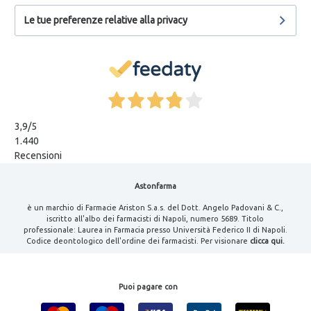
Le tue preferenze relative alla privacy
3,9
/5
1.440
Recensioni
Astonfarma
è un marchio di Farmacie Ariston S.a.s. del Dott. Angelo Padovani & C.,
iscritto all'albo dei farmacisti di Napoli, numero 5689. Titolo
professionale: Laurea in Farmacia presso Università Federico II di Napoli.
Codice deontologico dell'ordine dei farmacisti. Per visionare
clicca qui.
Puoi pagare con