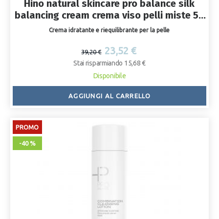
Hino natural skincare pro balance silk
balancing cream crema viso pelli miste 50
ml
Crema idratante e riequilibrante per la pelle
23,52 €
39,20 €
Stai risparmiando 15,68 €
Disponibile
AGGIUNGI AL CARRELLO
PROMO
-40 %