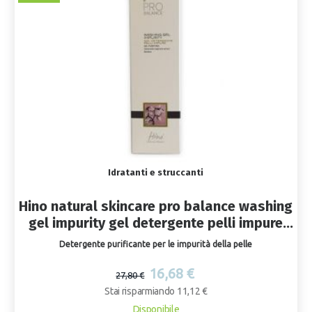
Idratanti e struccanti
Hino natural skincare pro balance washing
gel impurity gel detergente pelli impure
200 ml
Detergente purificante per le impurità della pelle
16,68 €
27,80 €
Stai risparmiando 11,12 €
Disponibile