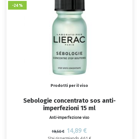
-24 %
Prodotti per il viso
Sebologie concentrato sos anti-
imperfezioni 15 ml
Anti-imperfezione viso
14,89 €
19,50 €
Stai risparmiando 4,61 €