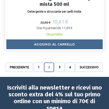
mista 500 ml
Detergente e struccante per pelli miste
10,61 €
22,50 €
Stai risparmiando 11,89 €
Disponibile
AGGIUNGI AL CARRELLO
PRECEDENTE
1
2
3
4
SUCCESSIVO
Iscriviti alla newsletter e ricevi uno
sconto extra del 4% sul tuo primo
ordine con un minimo di 70€ di
spesa