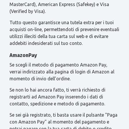
MasterCard), American Express (Safekey) e Visa
(Verified by Visa).
Tutto questo garantisce una tutela extra per i tuoi
acquisti on-line, permettendoti di prevenire eventuali
utilizzi illeciti della tua carta sul web e di evitare
addebiti indesiderati sul tuo conto.
AmazonPay
Se scegli il metodo di pagamento Amazon Pay,
verrai indirizzato alla pagina di login di Amazon al
momento di invio dell’ordine.
Se non lo hai ancora fatto, ti verrà richiesto di
registrarti ad Amazon Pay inserendo i dati di
contatto, spedizione e metodo di pagamento.
Se sei già registrato, ti basta usare il pulsante "Paga
con Amazon Pay" al momento del pagamento e
potrai pagare con la tua carta di debito o credito