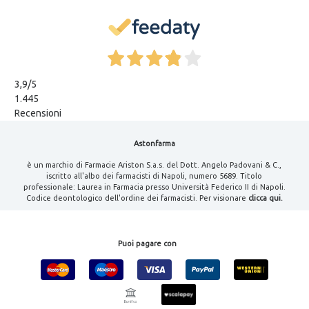
3,9
/5
1.445
Recensioni
Astonfarma
è un marchio di Farmacie Ariston S.a.s. del Dott. Angelo Padovani & C.,
iscritto all'albo dei farmacisti di Napoli, numero 5689. Titolo
professionale: Laurea in Farmacia presso Università Federico II di Napoli.
Codice deontologico dell'ordine dei farmacisti. Per visionare
clicca qui.
Puoi pagare con