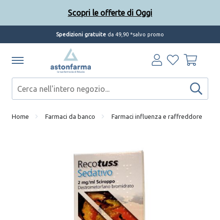
Scopri le offerte di Oggi
Spedizioni gratuite
da 49,90 *salvo promo
Home
Farmaci da banco
Farmaci influenza e raffreddore