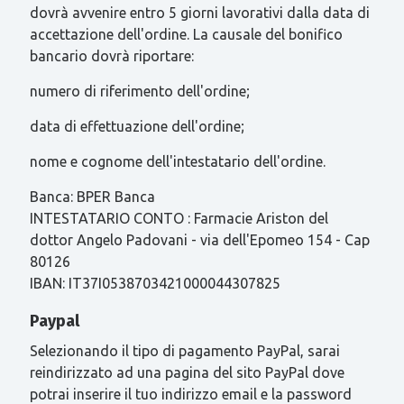
dovrà avvenire entro 5 giorni lavorativi dalla data di
accettazione dell'ordine. La causale del bonifico
bancario dovrà riportare:
numero di riferimento dell'ordine;
data di effettuazione dell'ordine;
nome e cognome dell'intestatario dell'ordine.
Banca: BPER Banca
INTESTATARIO CONTO : Farmacie Ariston del
dottor Angelo Padovani - via dell'Epomeo 154 - Cap
80126
IBAN: IT37I0538703421000044307825
Paypal
Selezionando il tipo di pagamento PayPal, sarai
reindirizzato ad una pagina del sito PayPal dove
potrai inserire il tuo indirizzo email e la password