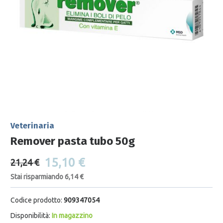
Veterinaria
Remover pasta tubo 50g
15,10 €
21,24 €
Stai risparmiando 6,14 €
Codice prodotto:
909347054
Disponibilità:
In magazzino