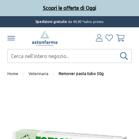
Scopri le offerte di Oggi
Spedizioni gratuite
da 49,90 *salvo promo
Home
Veterinaria
Remover pasta tubo 50g