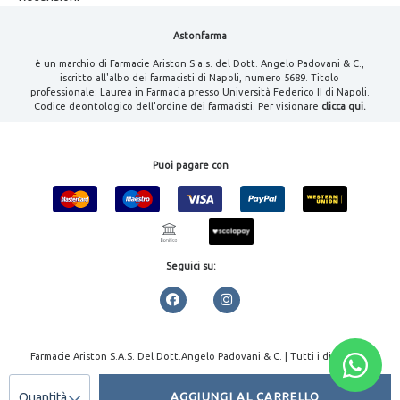
Astonfarma
è un marchio di Farmacie Ariston S.a.s. del Dott. Angelo Padovani & C.,
iscritto all'albo dei farmacisti di Napoli, numero 5689. Titolo
professionale: Laurea in Farmacia presso Università Federico II di Napoli.
Codice deontologico dell'ordine dei farmacisti. Per visionare
clicca qui.
Puoi pagare con
Seguici su:
Farmacie Ariston S.A.S. Del Dott.Angelo Padovani & C. | Tutti i diritti
riservati | P.IVA 08000461213
Quantità
AGGIUNGI AL CARRELLO