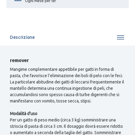
Ogni mese per te!
Descrizione
remover
Mangime complementare appetibile per gatti in forma di
pasta, che favorisce l'eliminazione dei boli di pelo con le feci.
La particolare abitudine dei gatti di leccarsi frequentemente il
mantello determina una continua ingestione di peli, che
accumulandosi sono spesso causa di turbe digerenti che si
manifestano con vomito, tosse secca, stipsi.
Modalità d'uso
Per un gatto di peso medio (circa 3 kg) somministrare una
striscia di pasta di circa 3 cm. Il dosaggio dovrà essere ridotto
o aumentato a seconda della taglia del gatto. Somministrare