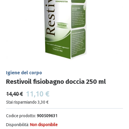
Igiene del corpo
Restivoil fisiobagno doccia 250 ml
11,10 €
14,40 €
Stai risparmiando 3,30 €
Codice prodotto:
900509631
Disponibilità:
Non disponibile