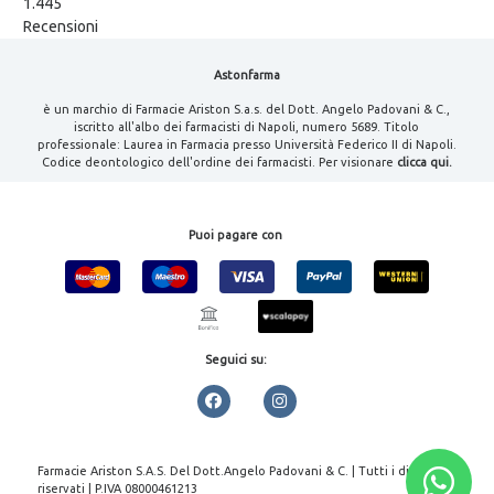
1.445
Recensioni
Astonfarma
è un marchio di Farmacie Ariston S.a.s. del Dott. Angelo Padovani & C.,
iscritto all'albo dei farmacisti di Napoli, numero 5689. Titolo
professionale: Laurea in Farmacia presso Università Federico II di Napoli.
Codice deontologico dell'ordine dei farmacisti. Per visionare
clicca qui.
Puoi pagare con
Seguici su:
Farmacie Ariston S.A.S. Del Dott.Angelo Padovani & C. | Tutti i diritti
riservati | P.IVA 08000461213