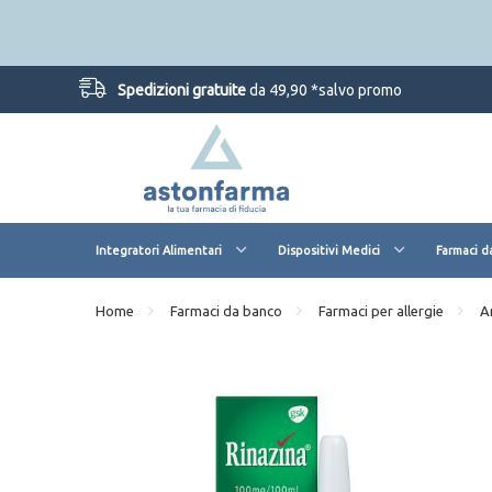
Spedizioni gratuite
da 49,90 *salvo promo
Integratori Alimentari
Dispositivi Medici
Farmaci d
Home
Farmaci da banco
Farmaci per allergie
A