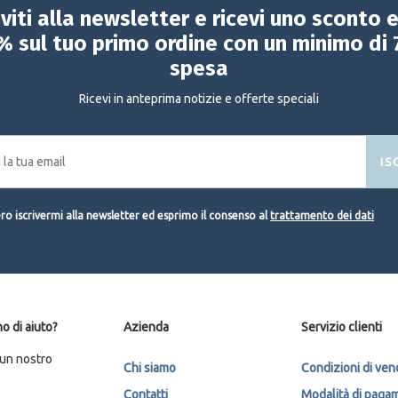
iviti alla newsletter e ricevi uno sconto 
% sul tuo primo ordine con un minimo di 
spesa
Ricevi in anteprima notizie e offerte speciali
IS
o iscrivermi alla newsletter ed esprimo il consenso al
trattamento dei dati
o di aiuto?
Azienda
Servizio clienti
 un nostro
Chi siamo
Condizioni di ven
Contatti
Modalità di paga