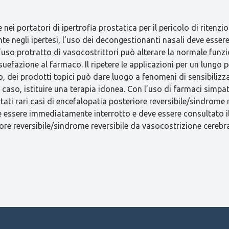
nei portatori di ipertrofia prostatica per il pericolo di ritenzi
te negli ipertesi, l’uso dei decongestionanti nasali deve esser
’uso protratto di vasocostrittori può alterare la normale funz
efazione al farmaco. Il ripetere le applicazioni per un lungo 
, dei prodotti topici può dare luogo a fenomeni di sensibilizza
 caso, istituire una terapia idonea. Con l’uso di farmaci simpa
tati rari casi di encefalopatia posteriore reversibile/sindrome
ve essere immediatamente interrotto e deve essere consultato 
ore reversibile/sindrome reversibile da vasocostrizione cerebra