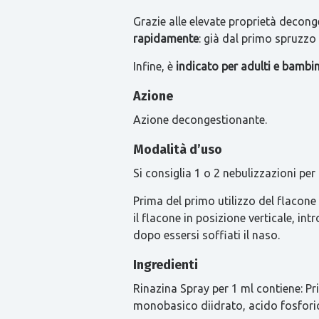
Grazie alle elevate proprietà decong
rapidamente
: già dal primo spruzzo 
Infine, è
indicato per adulti e bambin
Azione
Azione decongestionante.
Modalità d’uso
Si consiglia 1 o 2 nebulizzazioni per n
Prima del primo utilizzo del flacone
il flacone in posizione verticale, i
dopo essersi soffiati il naso.
Ingredienti
Rinazina Spray per 1 ml contiene: Pri
monobasico diidrato, acido fosfori