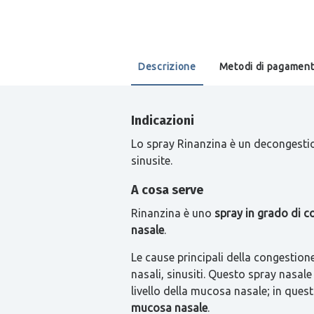
Descrizione
Metodi di pagamen
Indicazioni
Lo spray Rinanzina è un decongestion
sinusite.
A cosa serve
Rinanzina è uno
spray in grado di co
nasale
.
Le cause principali della congestion
nasali, sinusiti. Questo spray nasal
livello della mucosa nasale; in ques
mucosa nasale
.