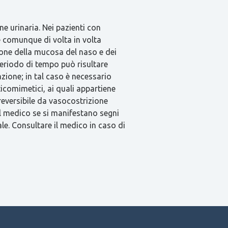
one urinaria. Nei pazienti con
e comunque di volta in volta
ione della mucosa del naso e dei
periodo di tempo può risultare
zione; in tal caso è necessario
ticomimetici, ai quali appartiene
 reversibile da vasocostrizione
il medico se si manifestano segni
le. Consultare il medico in caso di