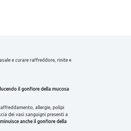
ale e curare raffreddore, rinite e
riducendo il gonfiore della mucosa
affreddamento, allergie, polipi
cia dei vasi sanguigni presenti a
iminuisce anche il gonfiore della