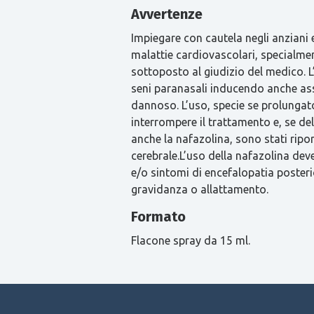
Avvertenze
Impiegare con cautela negli anziani e 
malattie cardiovascolari, specialmen
sottoposto al giudizio del medico. L
seni paranasali inducendo anche assu
dannoso. L’uso, specie se prolungato
interrompere il trattamento e, se del
anche la nafazolina, sono stati ripor
cerebrale.L’uso della nafazolina de
e/o sintomi di encefalopatia posteri
gravidanza o allattamento.
Formato
Flacone spray da 15 ml.