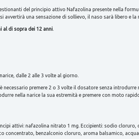
estionanti del principio attivo Nafazolina presente nella form
si avvertirà una sensazione di sollievo, il naso sarà libero e la
i al di sopra dei 12 anni
.
arice, dalle 2 alle 3 volte al giorno.
 è necessario premere 2 o 3 volte il dosatore senza introdurre 
ntrodurre nella narice la sua estremità e premere con moto rapi
ncipi attivi: nafazolina nitrato 1 mg. Eccipienti: sodio cloruro
co concentrato, benzalconio cloruro, aroma balsamico, acqua