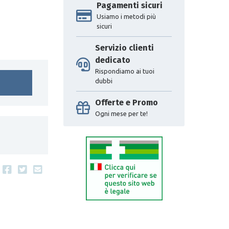
Pagamenti sicuri
Usiamo i metodi più
sicuri
Servizio clienti
dedicato
Rispondiamo ai tuoi
dubbi
Offerte e Promo
Ogni mese per te!