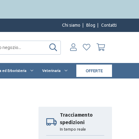
Chi siamo
|
Blog
|
Contatti
OFFERTE
 ed Erboristeria
Veterinaria
Tracciamento
spedizioni
In tempo reale