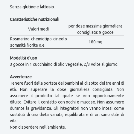
Senza
glutine
e
lattosio
.
Caratteristiche nutrizionali
per dose massima giornaliera
Valori medi
consigliata: 9 gocce
Rosmarino chemiotipo cineolo
180 mg
sommità fiorite o.e.
Modalità d'uso
3 gocce in 1 cucchiaino di olio vegetale, 2/3 volte al giorno.
Avvertenze
Tenere fuori dalla portata dei bambini al di sotto dei tre anni di
età. Non superare la dose giornaliera consigliata. Non
assumere il prodotto tal quale se non opportunamente
diluito. Evitare il contatto con occhi e mucose. Non assumere
durante la gravidanza. Gli integratori non vanno intesi come
sostituti di una dieta variata, equilibrata e di un sano stile di
vita.
Non disperdere nell'ambiente.