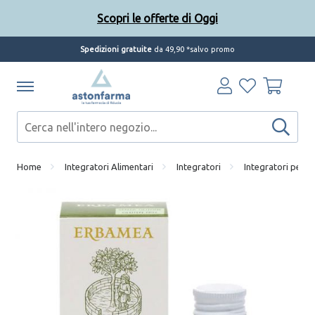
Scopri le offerte di Oggi
Spedizioni gratuite
da 49,90 *salvo promo
Home
Integratori Alimentari
Integratori
Integratori per la