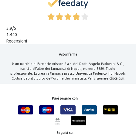
3,9
/5
1.440
Recensioni
Astonfarma
è un marchio di Farmacie Ariston S.a.s. del Dott. Angelo Padovani & C.,
iscritto all'albo dei farmacisti di Napoli, numero 5689. Titolo
professionale: Laurea in Farmacia presso Università Federico II di Napoli.
Codice deontologico dell'ordine dei farmacisti. Per visionare
clicca qui.
Puoi pagare con
Seguici su: