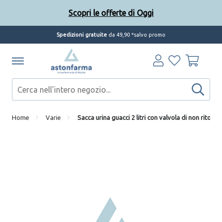
Scopri le offerte di Oggi
Spedizioni gratuite
da 49,90 *salvo promo
Home
Varie
Sacca urina guacci 2 litri con valvola di non ritor