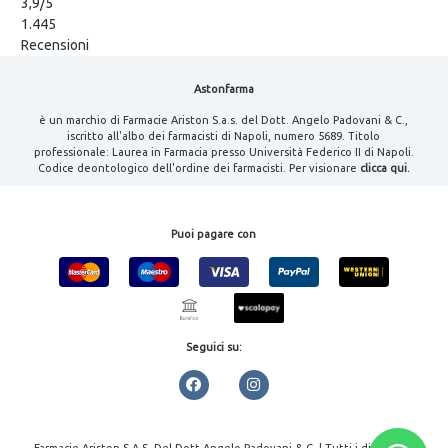
3,9
/5
1.445
Recensioni
Astonfarma
è un marchio di Farmacie Ariston S.a.s. del Dott. Angelo Padovani & C.,
iscritto all'albo dei farmacisti di Napoli, numero 5689. Titolo
professionale: Laurea in Farmacia presso Università Federico II di Napoli.
Codice deontologico dell'ordine dei farmacisti. Per visionare
clicca qui.
Puoi pagare con
Seguici su:
Farmacie Ariston S.A.S. Del Dott.Angelo Padovani & C. | Tutti i diritti