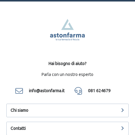
Hai bisogno di aiuto?
Parla con un nostro esperto
info@astonfarma.it
081 624679
Chi siamo
Contatti