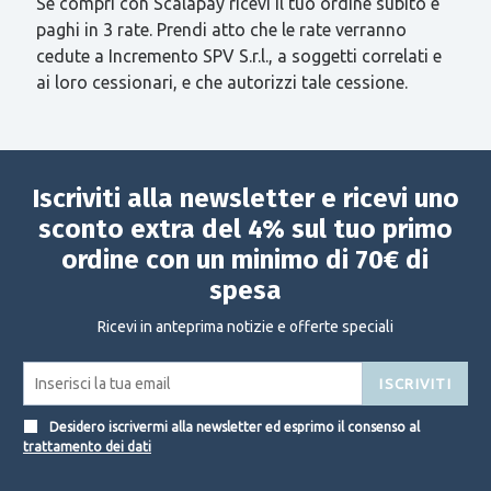
Se compri con Scalapay ricevi il tuo ordine subito e
paghi in 3 rate. Prendi atto che le rate verranno
cedute a Incremento SPV S.r.l., a soggetti correlati e
ai loro cessionari, e che autorizzi tale cessione.
Iscriviti alla newsletter e ricevi uno
sconto extra del 4% sul tuo primo
ordine con un minimo di 70€ di
spesa
Ricevi in anteprima notizie e offerte speciali
ISCRIVITI
Desidero iscrivermi alla newsletter ed esprimo il consenso al
trattamento dei dati