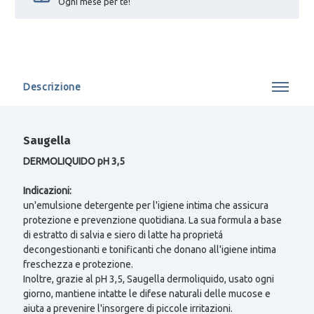
Ogni mese per te!
Descrizione
Saugella
DERMOLIQUIDO pH 3,5
Indicazioni:
un'emulsione detergente per l'igiene intima che assicura
protezione e prevenzione quotidiana. La sua formula a base
di estratto di salvia e siero di latte ha proprietá
decongestionanti e tonificanti che donano all'igiene intima
freschezza e protezione.
Inoltre, grazie al pH 3,5, Saugella dermoliquido, usato ogni
giorno, mantiene intatte le difese naturali delle mucose e
aiuta a prevenire l'insorgere di piccole irritazioni.