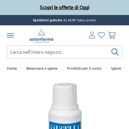
Scopri le offerte di Oggi
Spedizioni gratuite
da 49,90 *salvo promo
Home
Benessere e igiene
Prodotti per il corpo
Igiene int