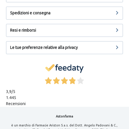
Spedizioni e consegna
Resi e rimborsi
Le tue preferenze relative alla privacy
3,9
/5
1.445
Recensioni
Astonfarma
è un marchio di Farmacie Ariston S.a.s. del Dott. Angelo Padovani & C.,