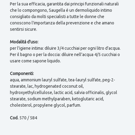
Per la sua efficacia, garantita dai principi funzionali naturali
che lo compongono, Saugella é un dermoliquido intimo
consigliato da molti specialisti a tutte le donne che
conoscono l'importanza della prevenzione e che amano
sentirsi sicure.
Modalitá d'uso:
per l'igiene intima: diluire 3/4 cucchiai per ogni litro d'acqua.
Per il bagno o per la doccia: diluire nell'acqua 4/5 cucchiai o
usare come sapone liquido.
Componenti:
aqua, ammonium lauryl sulfate, tea-lauryl sulfate, peg-2-
stearate, lac, hydrogenated coconut oil,
hydroxyethylcellulose, lactic acid, salvia officinalis, glycol
stearate, sodium methylparaben, ketoglutaric acid,
cholesterol, propylene glycol, parfum.
Cod.
570 / 584