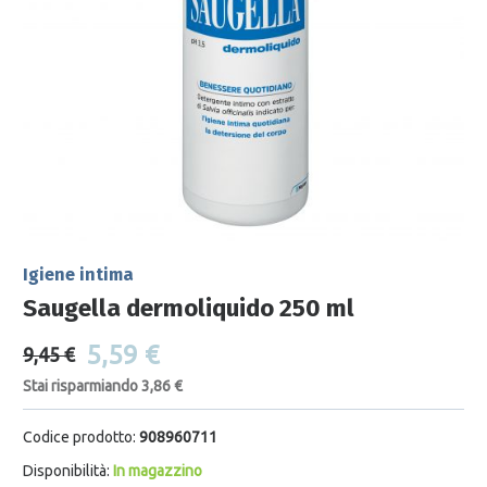
Igiene intima
Saugella dermoliquido 250 ml
5,59 €
9,45 €
Stai risparmiando 3,86 €
Codice prodotto:
908960711
Disponibilità:
In magazzino