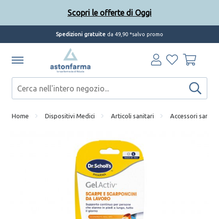
Scopri le offerte di Oggi
Spedizioni gratuite
da 49,90 *salvo promo
Home
Dispositivi Medici
Articoli sanitari
Accessori sanitar