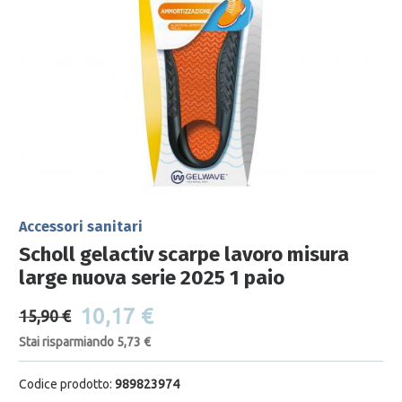
Accessori sanitari
Scholl gelactiv scarpe lavoro misura
large nuova serie 2025 1 paio
10,17 €
15,90 €
Stai risparmiando 5,73 €
Codice prodotto:
989823974