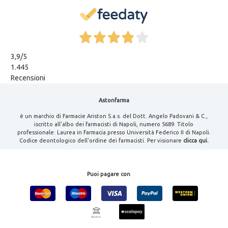
3,9
/5
1.445
Recensioni
Astonfarma
è un marchio di Farmacie Ariston S.a.s. del Dott. Angelo Padovani & C.,
iscritto all'albo dei farmacisti di Napoli, numero 5689. Titolo
professionale: Laurea in Farmacia presso Università Federico II di Napoli.
Codice deontologico dell'ordine dei farmacisti. Per visionare
clicca qui.
Puoi pagare con