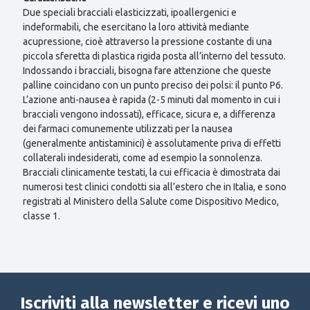
Due speciali bracciali elasticizzati, ipoallergenici e
indeformabili, che esercitano la loro attività mediante
acupressione, cioè attraverso la pressione costante di una
piccola sferetta di plastica rigida posta all’interno del tessuto.
Indossando i bracciali, bisogna fare attenzione che queste
palline coincidano con un punto preciso dei polsi: il punto P6.
L’azione anti-nausea è rapida (2-5 minuti dal momento in cui i
bracciali vengono indossati), efficace, sicura e, a differenza
dei farmaci comunemente utilizzati per la nausea
(generalmente antistaminici) è assolutamente priva di effetti
collaterali indesiderati, come ad esempio la sonnolenza.
Bracciali clinicamente testati, la cui efficacia è dimostrata dai
numerosi test clinici condotti sia all’estero che in Italia, e sono
registrati al Ministero della Salute come Dispositivo Medico,
classe 1.
Iscriviti alla newsletter e ricevi uno