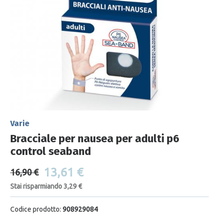
Varie
Bracciale per nausea per adulti p6
control seaband
13,61 €
16,90 €
Stai risparmiando 3,29 €
Codice prodotto:
908929084