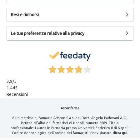
Resi e rimborsi
Le tue preferenze relative alla privacy
3,9
/5
1.445
Recensioni
Astonfarma
è un marchio di Farmacie Ariston S.a.s. del Dott. Angelo Padovani & C.,
iscritto all'albo dei farmacisti di Napoli, numero 5689. Titolo
professionale: Laurea in Farmacia presso Università Federico II di Napoli.
Codice deontologico dell'ordine dei farmacisti. Per visionare
clicca qui.