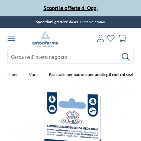
Scopri le offerte di Oggi
Spedizioni gratuite
da 49,90 *salvo promo
Home
Varie
Bracciale per nausea per adulti p6 control seaban