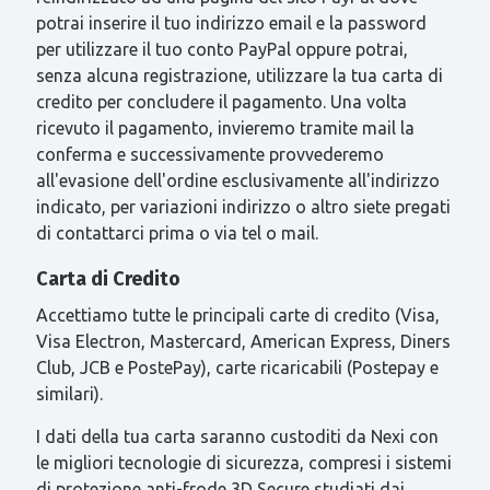
potrai inserire il tuo indirizzo email e la password
per utilizzare il tuo conto PayPal oppure potrai,
senza alcuna registrazione, utilizzare la tua carta di
credito per concludere il pagamento. Una volta
ricevuto il pagamento, invieremo tramite mail la
conferma e successivamente provvederemo
all'evasione dell'ordine esclusivamente all'indirizzo
indicato, per variazioni indirizzo o altro siete pregati
di contattarci prima o via tel o mail.
Carta di Credito
Accettiamo tutte le principali carte di credito (Visa,
Visa Electron, Mastercard, American Express, Diners
Club, JCB e PostePay), carte ricaricabili (Postepay e
similari).
I dati della tua carta saranno custoditi da Nexi con
le migliori tecnologie di sicurezza, compresi i sistemi
di protezione anti-frode 3D Secure studiati dai