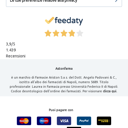
Le tue preferenze relative alla privacy
3,9
/5
1.439
Recensioni
Astonfarma
è un marchio di Farmacie Ariston S.a.s. del Dott. Angelo Padovani & C.,
iscritto all'albo dei farmacisti di Napoli, numero 5689. Titolo
professionale: Laurea in Farmacia presso Università Federico II di Napoli.
Codice deontologico dell'ordine dei farmacisti. Per visionare
clicca qui.
Puoi pagare con