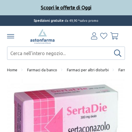
Scopri le offerte di Oggi
Spedizioni gratuite
da 49,90 *salvo promo
Home
Farmaci da banco
Farmaci per altri disturbi
Farmaci