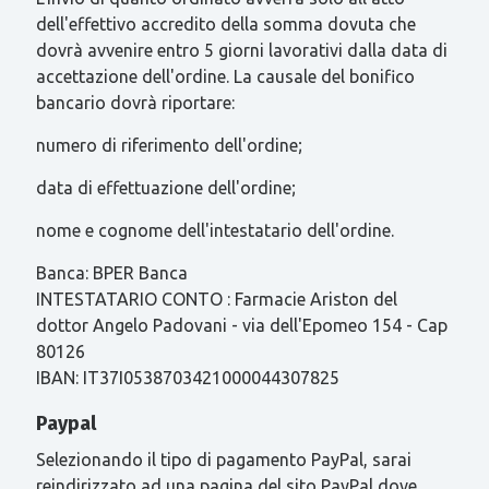
dell'effettivo accredito della somma dovuta che
dovrà avvenire entro 5 giorni lavorativi dalla data di
accettazione dell'ordine. La causale del bonifico
bancario dovrà riportare:
numero di riferimento dell'ordine;
data di effettuazione dell'ordine;
nome e cognome dell'intestatario dell'ordine.
Banca: BPER Banca
INTESTATARIO CONTO : Farmacie Ariston del
dottor Angelo Padovani - via dell'Epomeo 154 - Cap
80126
IBAN: IT37I0538703421000044307825
Paypal
Selezionando il tipo di pagamento PayPal, sarai
reindirizzato ad una pagina del sito PayPal dove