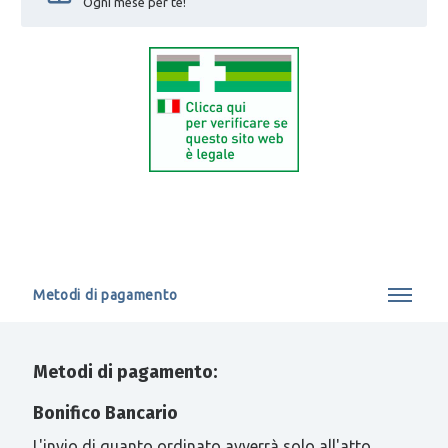
Ogni mese per te!
Metodi di pagamento
Metodi di pagamento:
Bonifico Bancario
L'invio di quanto ordinato avverrà solo all'atto