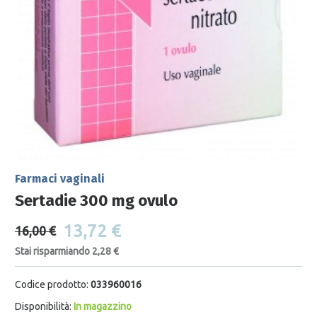
Farmaci vaginali
Sertadie 300 mg ovulo
13,72 €
16,00 €
Stai risparmiando 2,28 €
Codice prodotto:
033960016
Disponibilità:
In magazzino