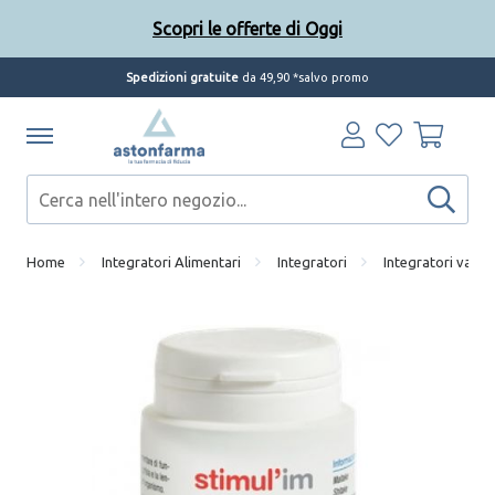
Scopri le offerte di Oggi
Spedizioni gratuite
da 49,90 *salvo promo
Home
Integratori Alimentari
Integratori
Integratori vari