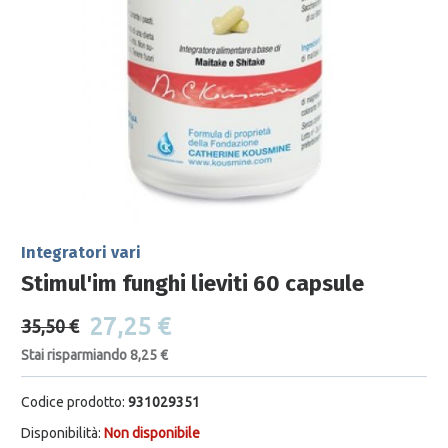
Integratori vari
Stimul'im funghi lieviti 60 capsule
27,25 €
35,50 €
Stai risparmiando 8,25 €
Codice prodotto:
931029351
Disponibilità:
Non disponibile