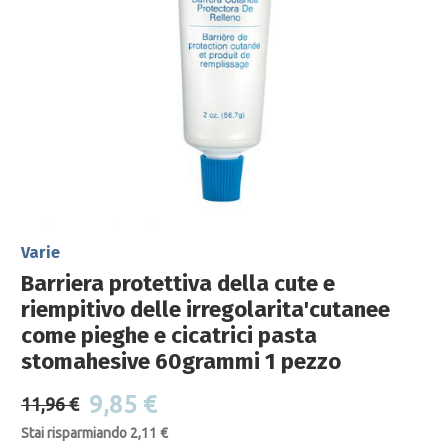
Varie
Barriera protettiva della cute e
riempitivo delle irregolarita'cutanee
come pieghe e cicatrici pasta
stomahesive 60grammi 1 pezzo
9,85 €
11,96 €
Stai risparmiando 2,11 €